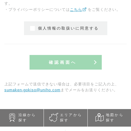
す。
・プライバシーポリシーについては
こちら
をご覧ください。
個人情報の取扱いに同意する
確認画面へ
上記フォームで送信できない場合は、必要項目をご記入の上、
sumaken-gokiso@uniho.com
までメールをお送りください。
沿線から
エリアから
地図から
探す
探す
探す