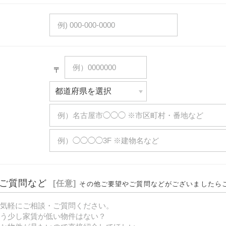
〒
ご質問など
[任意]
その他ご要望やご質問などがございましたら