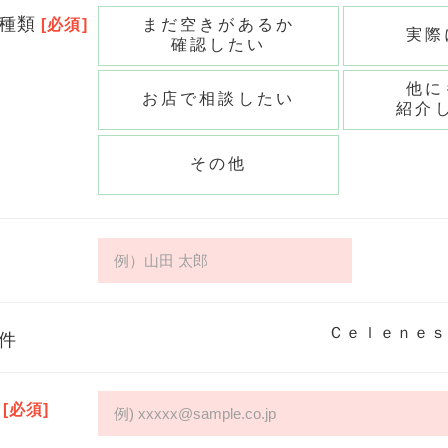
種類
[必須]
まだ空きがあるか
実際
確認したい
他に
お店で相談したい
紹介
その他
Ｃｅｌｅｎｅｓ
件
[必須]