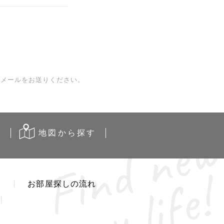
でメールをお送りください。
す
地図から
探す
介
お部屋探しの流れ