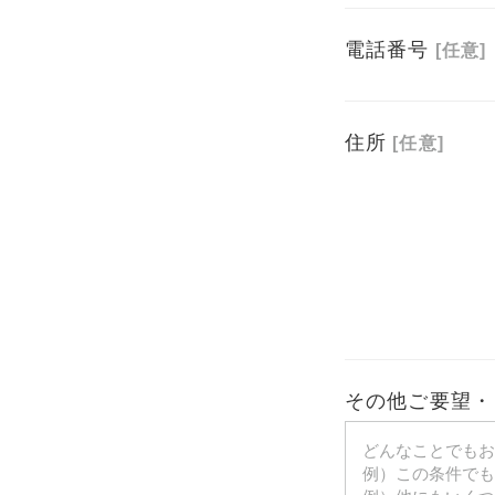
電話番号
[任意]
住所
[任意]
その他ご要望・