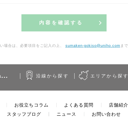
内容を確認する
ない場合は、必要項目をご記入の上、
sumaken-gokiso@uniho.com
ま
沿線から
探す
エリアから
探
お役立ちコラム
よくある質問
店舗紹
スタッフブログ
ニュース
お問い合わせ