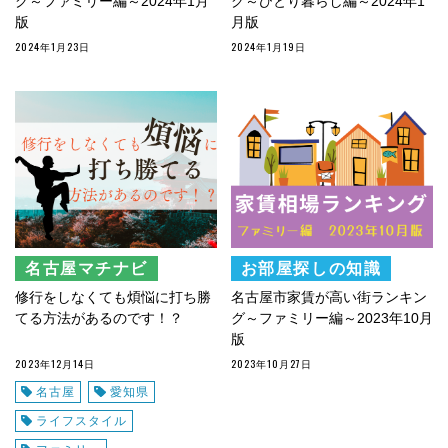
グ～ファミリー編～2024年1月
グ～ひとり暮らし編～2024年1
版
月版
2024年1月23日
2024年1月19日
名古屋マチナビ
お部屋探しの知識
修行をしなくても煩悩に打ち勝
名古屋市家賃が高い街ランキン
てる方法があるのです！？
グ～ファミリー編～2023年10月
版
2023年12月14日
2023年10月27日
名古屋
愛知県
ライフスタイル