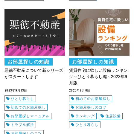
お部屋探しの知識
お部屋探しの知識
悪徳不動産について新シリーズ
賃貸住宅に欲しい設備ランキン
がスタートします
グ～ひとり暮らし編～2023年9
月版
2023年9月13日
2023年9月6日
ひとり暮らし
初めてのお部屋探し
初めてのお部屋探し
お部屋探しのコツ
お部屋探しマニュアル
ランキング
住居設備
トラブル解決
ひとり暮らし
お部屋探しのコツ