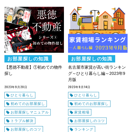
お部屋探しの知識
お部屋探しの知識
【悪徳不動産】①初めての物件
名古屋市家賃が高い街ランキン
探し
グ～ひとり暮らし編～2023年9
月版
2023年9月20日
2023年9月14日
ひとり暮らし
ひとり暮らし
初めてのお部屋探し
初めてのお部屋探し
お部屋探しマニュアル
家賃相場
トラブル解決
お部屋探しのコツ
お部屋探しのコツ
ランキング