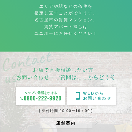
エリアや駅などの条件を
指定し直すことができます。
名古屋市の賃貸マンション、
賃貸アパート探しは
ユニホーにお任せください！
お店で直接相談したい方・
お問い合わせ・ご質問はここからどうぞ
タップで電話をかける
WEBから
お問い合わせ
[ 受付時間 10:00〜19：00 ]
店舗案内