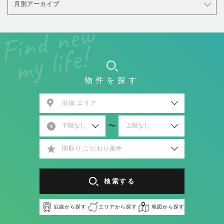
月別アーカイブ
物件を探す
沿線,エリア
〜
間取り,こだわり条件
検索する
沿線から探す
エリアから探す
地図から探す