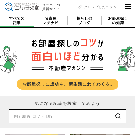
ユニホーの
クリップしたコラム
賃貸サイト
すべての
名古屋
暮らしの
お部屋探し
記事
マチナビ
ブログ
の知識
お部屋探しに成功を。新生活にわくわくを｡
気になる記事を検索してみよう