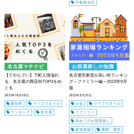
不動産会社
名古屋マチナビ
お部屋探しの知識
【てやんでい】下町人情溢れ
名古屋市家賃が高い街ランキン
る、名古屋の商店街TOP3をめ
グ～ファミリー編～2023年9月
ぐる
版
2023年10月10日
2023年9月27日
愛知県
ライフスタイル
お金
ライフスタイル
ランキング
名古屋
ファミリー
初めてのお部屋探し
家賃相場
通勤・通学