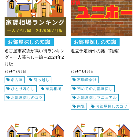
お部屋探しの知識
お部屋探しの知識
名古屋市家賃が高い街ランキン
退去予定物件の謎（前編）
グ～一人暮らしー編～2024年2
月版
2024年2月8日
2024年1月30日
名古屋
引っ越し
不動産会社
ひとり暮らし
家賃相場
初めてのお部屋探し
お部屋探しのコツ
お部屋探しマニュアル
内覧
お部屋探しのコツ