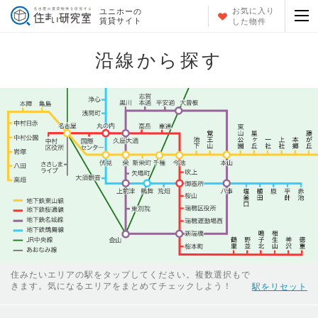
お気に入り
ユニホーの
賃貸サイト
した物件
沿線から探す
住みたいエリアの駅をタップしてください。複数選択もで
きます。気になるエリアをまとめてチェックしよう！
駅をリセット