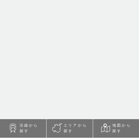
沿線から
エリアから
地図から
探す
探す
探す