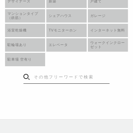
デザイナーズ
新築
戸建て
マンションタイプ
シェアハウス
ガレージ
（鉄筋）
浴室乾燥機
TVモニターホン
インターネット無料
ウォークインクロー
駐輪場あり
エレベータ
ゼット
駐車場 空有り