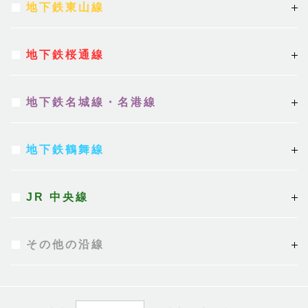
地下鉄東山線
地下鉄桜通線
地下鉄名城線・名港線
地下鉄鶴舞線
JR 中央線
その他の沿線