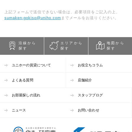
上記フォームで送信できない場合は、必要項目をご記入の上、
sumaken-gokiso@uniho.com
までメールをお送りください。
沿線から
エリアから
地図から
探す
探す
探す
ユニホーの賃貸について
お役立ちコラム
よくある質問
店舗紹介
お部屋探しの流れ
スタッフブログ
ニュース
お問い合わせ