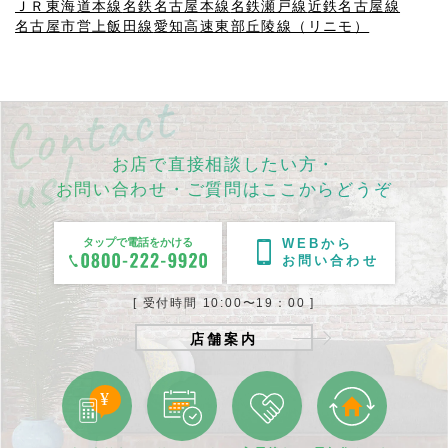
ＪＲ東海道本線
名鉄名古屋本線
名鉄瀬戸線
近鉄名古屋線
名古屋市営上飯田線
愛知高速東部丘陵線（リニモ）
お店で直接相談したい方・
お問い合わせ・ご質問はここからどうぞ
タップで電話をかける
WEBから
お問い合わせ
[ 受付時間 10:00〜19：00 ]
店舗案内