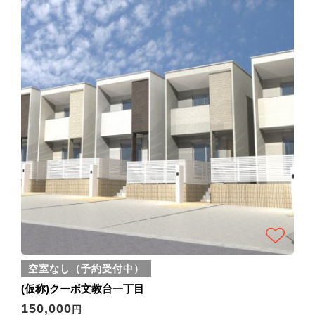
空室なし（予約受付中）
(仮称)クーボ文教台一丁目
150,000
円