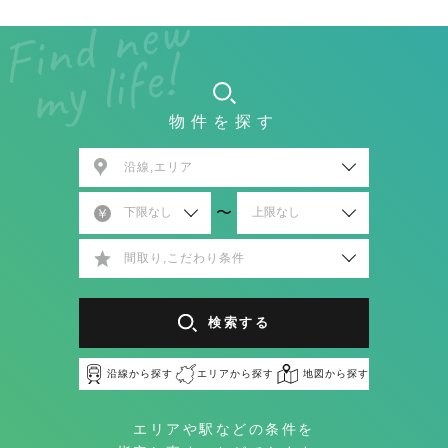
物件を探す
沿線,エリア
〜
間取り,こだわり条件
検索する
沿線から探す
エリアから探す
地図から探す
エリアや駅などの条件を