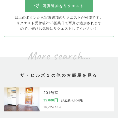
写真追加をリクエスト
以上のボタンから写真追加のリクエストが可能です。
リクエスト受付後2〜3営業日で写真が追加されます
ので、
ぜひお気軽にリクエストしてください！
More search...
ザ・ヒルズ１の他のお部屋を見る
201号室
円
35,000
（共益費 4,000円）
1R／
24.50㎡