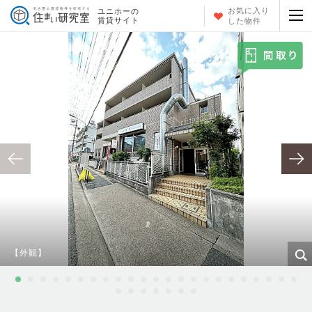
お気に入り
ユニホーの
賃貸サイト
した物件
【外観】