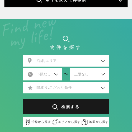
物件を探す
沿線,エリア
〜
間取り,こだわり条件
検索する
沿線から探す
エリアから探す
地図から探す