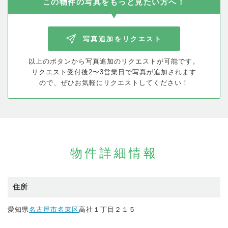
この物件の写真を
もっと見たい方へ！
写真追加をリクエスト
以上のボタンから写真追加のリクエストが可能です。
リクエスト受付後2〜3営業日で写真が追加されます
ので、
ぜひお気軽にリクエストしてください！
物件詳細情報
住所
愛知県
名古屋市名東区
高社１丁目２１５