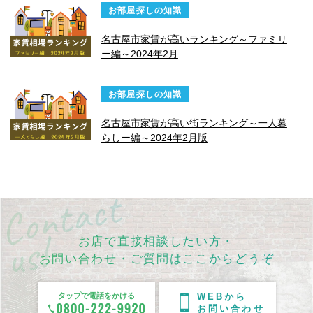
お部屋探しの知識
名古屋市家賃が高いランキング～ファミリ
ー編～2024年2月
お部屋探しの知識
名古屋市家賃が高い街ランキング～一人暮
らしー編～2024年2月版
お店で直接相談したい方・
お問い合わせ・ご質問はここからどうぞ
タップで電話をかける
WEBから
お問い合わせ