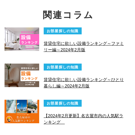
関連コラム
お部屋探しの知識
賃貸住宅に欲しい設備ランキング～ファミ
リー編～2024年2月版
お部屋探しの知識
賃貸住宅に欲しい設備ランキング～ひとり
暮らし編～2024年2月版
お部屋探しの知識
【2024年2月更新】名古屋市内の人気駅ラ
ンキング