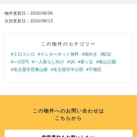
物件更新日：
2026/08/06
次回更新日：
2026/08/13
この物件のカテゴリー
#１口コンロ
#インターネット無料
#南向き
#駅近
#～5万円
#一人暮らし向け
#1K
#星ヶ丘
#東山公園
#名古屋市営東山線
#名古屋市中心部
#千種区
この物件へのお問い合わせは
こちらから