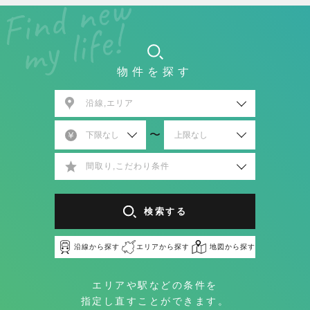
物件を探す
沿線,エリア
〜
間取り,こだわり条件
検索する
沿線から探す
エリアから探す
地図から探す
エリアや駅などの条件を
指定し直すことができます。