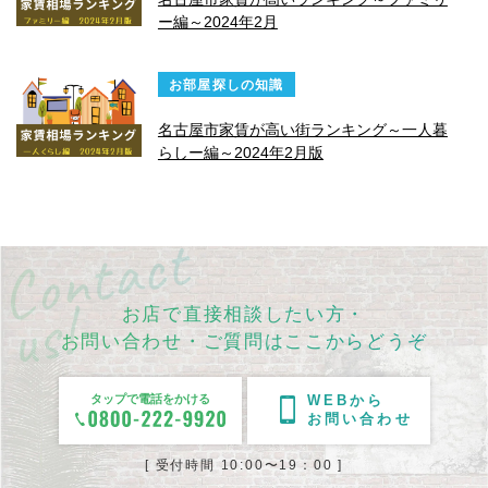
ー編～2024年2月
お部屋探しの知識
名古屋市家賃が高い街ランキング～一人暮
らしー編～2024年2月版
お店で直接相談したい方・
お問い合わせ・ご質問はここからどうぞ
タップで電話をかける
WEBから
お問い合わせ
[ 受付時間 10:00〜19：00 ]