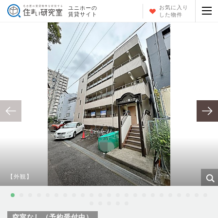
お気に入り
ユニホーの
賃貸サイト
した物件
【外観】
空室なし（予約受付中）