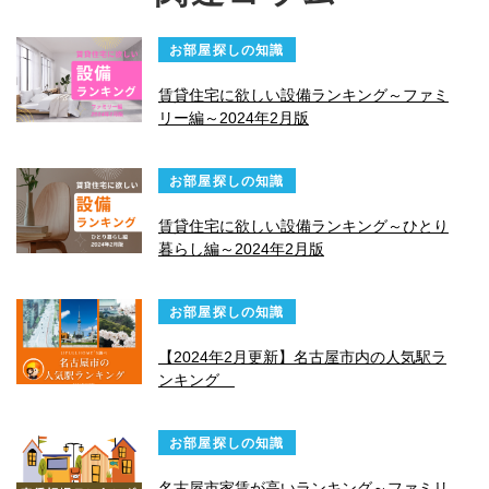
お部屋探しの知識
賃貸住宅に欲しい設備ランキング～ファミ
リー編～2024年2月版
お部屋探しの知識
賃貸住宅に欲しい設備ランキング～ひとり
暮らし編～2024年2月版
お部屋探しの知識
【2024年2月更新】名古屋市内の人気駅ラ
ンキング
お部屋探しの知識
名古屋市家賃が高いランキング～ファミリ