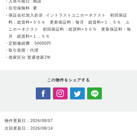
入居可能日 :相談
住宅保険料 :要
保証会社加入必須 :イントラストユニホーネクスト 初回保証
料：総賃料×５０％ 更新保証料：毎月 総賃料×１．５％ ユ
ニホーネクスト 初回保証料：総賃料×５０％ 更新保証料：毎
月 総賃料×１．５％
定額修繕費 : 50000円
取引形態：代理
借家区分:普通借家2年
この物件を
シェアする
物件更新日：
2026/08/07
次回更新日：
2026/08/14