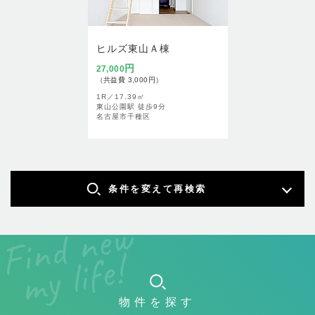
ヒルズ東山Ａ棟
円
27,000
（共益費 3,000円）
1R／
17.39㎡
東山公園駅 徒歩9分
名古屋市千種区
条件を変えて再検索
物件を探す