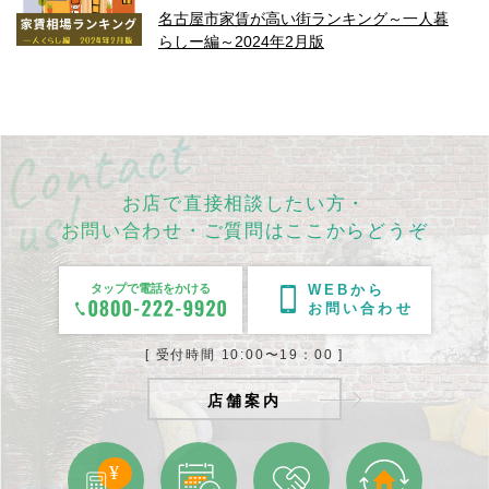
名古屋市家賃が高い街ランキング～一人暮
らしー編～2024年2月版
お店で直接相談したい方・
お問い合わせ・ご質問はここからどうぞ
タップで電話をかける
WEBから
お問い合わせ
[ 受付時間 10:00〜19：00 ]
店舗案内