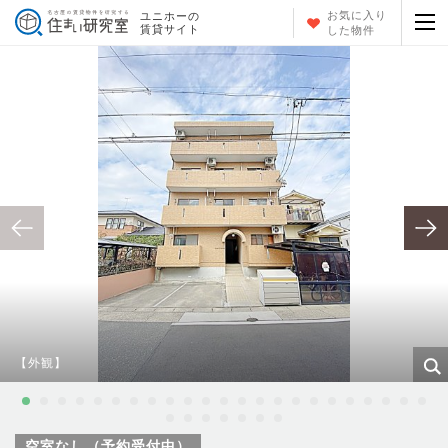
お気に入り
ユニホーの
賃貸サイト
した物件
【外観】
空室なし（予約受付中）