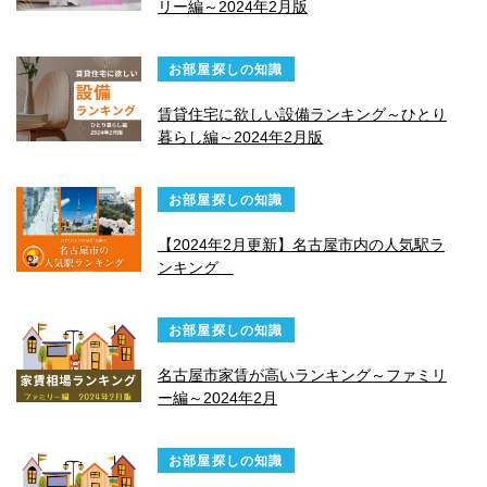
リー編～2024年2月版
お部屋探しの知識
賃貸住宅に欲しい設備ランキング～ひとり
暮らし編～2024年2月版
お部屋探しの知識
【2024年2月更新】名古屋市内の人気駅ラ
ンキング
お部屋探しの知識
名古屋市家賃が高いランキング～ファミリ
ー編～2024年2月
お部屋探しの知識