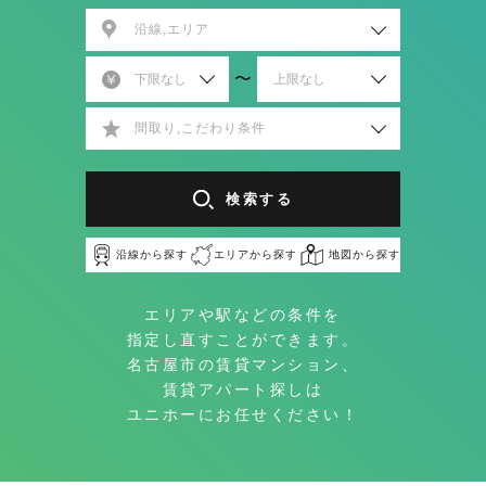
沿線,エリア
〜
間取り,こだわり条件
検索する
沿線から探す
エリアから探す
地図から探す
エリアや駅などの条件を
指定し直すことができます。
名古屋市の賃貸マンション、
賃貸アパート探しは
ユニホーにお任せください！