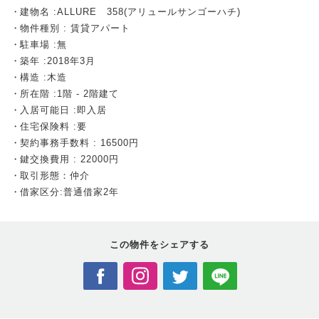
建物名 :ALLURE 358(アリュールサンゴーハチ)
物件種別 : 賃貸アパート
駐車場 :無
築年 :2018年3月
構造 :木造
所在階 :1階 - 2階建て
入居可能日 :即入居
住宅保険料 :要
契約事務手数料 : 16500円
鍵交換費用 : 22000円
取引形態：仲介
借家区分:普通借家2年
この物件を
シェアする