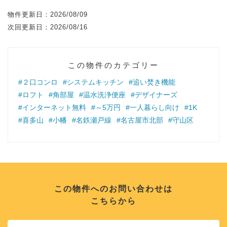
物件更新日：
2026/08/09
次回更新日：
2026/08/16
この物件のカテゴリー
#２口コンロ
#システムキッチン
#追い焚き機能
#ロフト
#角部屋
#温水洗浄便座
#デザイナーズ
#インターネット無料
#～5万円
#一人暮らし向け
#1K
#喜多山
#小幡
#名鉄瀬戸線
#名古屋市北部
#守山区
この物件へのお問い合わせは
こちらから