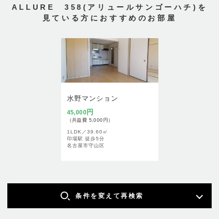
ALLURE 358(アリュールサンゴーハチ)を
見ている方におすすめのお部屋
水野マンション
円
45,000
（共益費 5,000円）
1LDK／
39.60㎡
印場駅 徒歩5分
名古屋市守山区
条件を変えて再検索