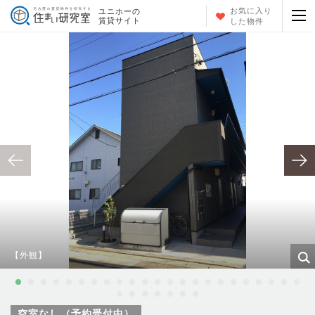
お気に入り
ユニホーの
賃貸サイト
した物件
【外観】
空室なし（予約受付中）