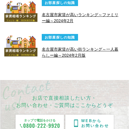
お部屋探しの知識
名古屋市家賃が高いランキング～ファミリ
ー編～2024年2月
お部屋探しの知識
名古屋市家賃が高い街ランキング～一人暮
らしー編～2024年2月版
お店で直接相談したい方・
お問い合わせ・ご質問はここからどうぞ
タップで電話をかける
WEBから
お問い合わせ