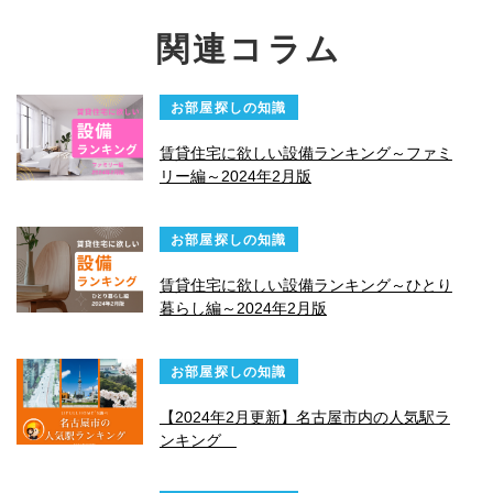
関連コラム
お部屋探しの知識
賃貸住宅に欲しい設備ランキング～ファミ
リー編～2024年2月版
お部屋探しの知識
賃貸住宅に欲しい設備ランキング～ひとり
暮らし編～2024年2月版
お部屋探しの知識
【2024年2月更新】名古屋市内の人気駅ラ
ンキング