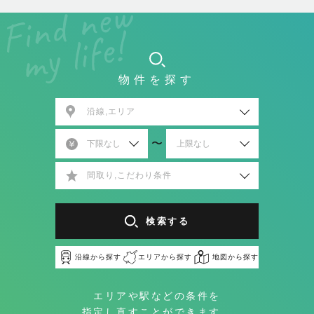
物件を探す
沿線,エリア
〜
間取り,こだわり条件
検索する
沿線から探す
エリアから探す
地図から探す
エリアや駅などの条件を
指定し直すことができます。