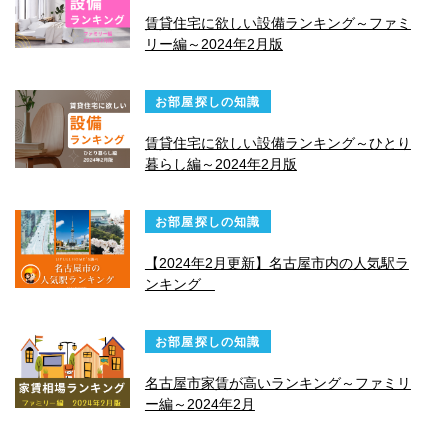
賃貸住宅に欲しい設備ランキング～ファミ
リー編～2024年2月版
お部屋探しの知識
賃貸住宅に欲しい設備ランキング～ひとり
暮らし編～2024年2月版
お部屋探しの知識
【2024年2月更新】名古屋市内の人気駅ラ
ンキング
お部屋探しの知識
名古屋市家賃が高いランキング～ファミリ
ー編～2024年2月