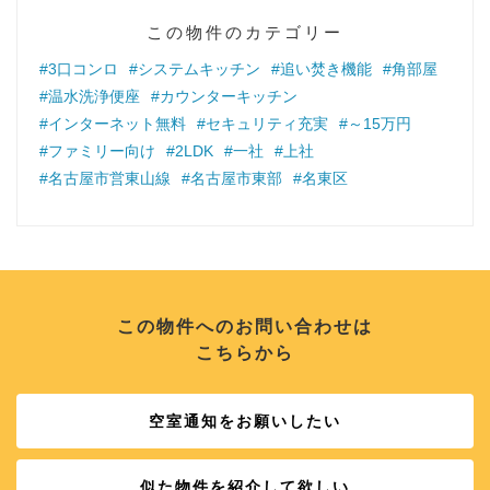
この物件のカテゴリー
#3口コンロ
#システムキッチン
#追い焚き機能
#角部屋
#温水洗浄便座
#カウンターキッチン
#インターネット無料
#セキュリティ充実
#～15万円
#ファミリー向け
#2LDK
#一社
#上社
#名古屋市営東山線
#名古屋市東部
#名東区
この物件へのお問い合わせは
こちらから
空室通知をお願いしたい
似た物件を紹介して欲しい