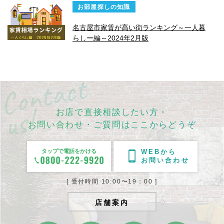
お部屋探しの知識
名古屋市家賃が高い街ランキング～一人暮
らしー編～2024年2月版
お店で直接相談したい方・
お問い合わせ・ご質問はここからどうぞ
タップで電話をかける
WEBから
お問い合わせ
[ 受付時間 10:00〜19：00 ]
店舗案内