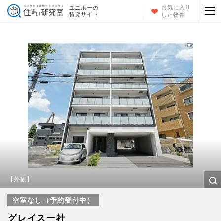
お気に入り
ユニホーの
賃貸サイト
した物件
【外観】
空室なし（予約受付中）
グレイス一社