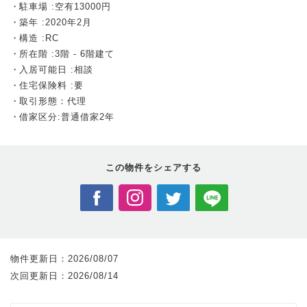
駐車場 :空有13000円
築年 :2020年2月
構造 :RC
所在階 :3階 - 6階建て
入居可能日 :相談
住宅保険料 :要
取引形態：代理
借家区分:普通借家2年
この物件を
シェアする
物件更新日：
2026/08/07
次回更新日：
2026/08/14