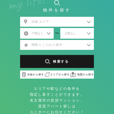
物件を探す
沿線,エリア
〜
間取り,こだわり条件
検索する
沿線から探す
エリアから探す
地図から探す
エリアや駅などの条件を
指定し直すことができます。
名古屋市の賃貸マンション、
賃貸アパート探しは
ユニホーにお任せください！