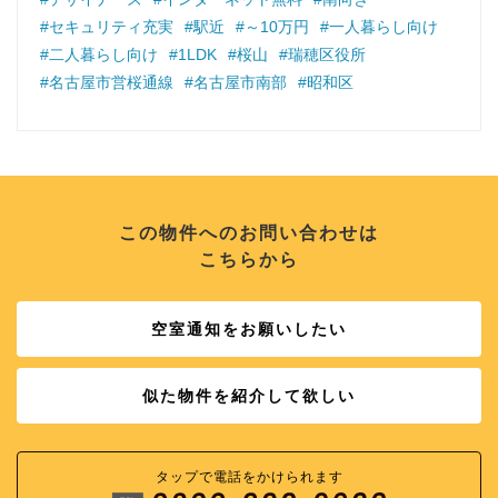
#セキュリティ充実
#駅近
#～10万円
#一人暮らし向け
#二人暮らし向け
#1LDK
#桜山
#瑞穂区役所
#名古屋市営桜通線
#名古屋市南部
#昭和区
この物件へのお問い合わせは
こちらから
空室通知をお願いしたい
似た物件を紹介して欲しい
タップで電話をかけられます