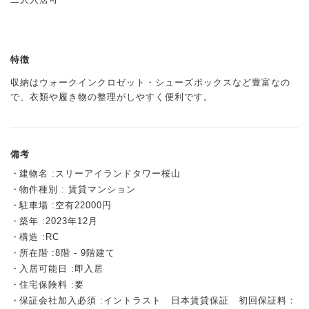
特徴
収納はウォークインクロゼット・シューズボックスなど豊富なの
で、衣類や履き物の整理がしやすく便利です。
備考
建物名 :スリーアイランドタワー桜山
物件種別 : 賃貸マンション
駐車場 :空有22000円
築年 :2023年12月
構造 :RC
所在階 :8階 - 9階建て
入居可能日 :即入居
住宅保険料 :要
保証会社加入必須 :イントラスト 日本賃貸保証 初回保証料：