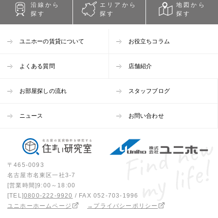
沿線から
エリアから
地図から
探す
探す
探す
ユニホーの賃貸について
お役立ちコラム
よくある質問
店舗紹介
お部屋探しの流れ
スタッフブログ
ニュース
お問い合わせ
〒465-0093
名古屋市名東区一社3-7
[営業時間]9:00～18:00
[TEL]
0800-222-9920
/ FAX 052-703-1996
ユニホーホームページ
→プライバシーポリシー