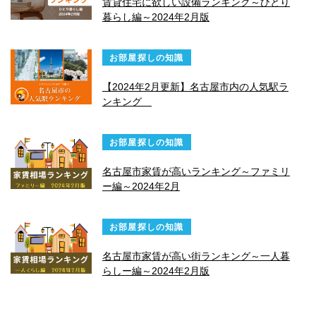
賃貸住宅に欲しい設備ランキング～ひとり
暮らし編～2024年2月版
お部屋探しの知識
【2024年2月更新】名古屋市内の人気駅ラ
ンキング
お部屋探しの知識
名古屋市家賃が高いランキング～ファミリ
ー編～2024年2月
お部屋探しの知識
名古屋市家賃が高い街ランキング～一人暮
らしー編～2024年2月版