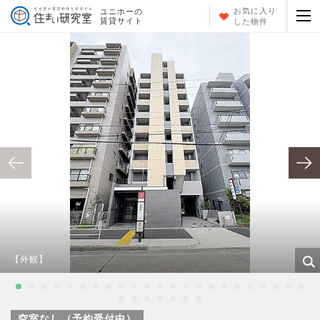
お気に入り
ユニホーの
賃貸サイト
した物件
【外観】
空室なし（予約受付中）