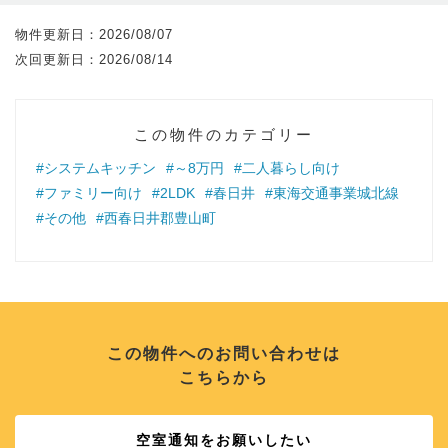
物件更新日：
2026/08/07
次回更新日：
2026/08/14
この物件のカテゴリー
#システムキッチン
#～8万円
#二人暮らし向け
#ファミリー向け
#2LDK
#春日井
#東海交通事業城北線
#その他
#西春日井郡豊山町
この物件へのお問い合わせは
こちらから
空室通知をお願いしたい