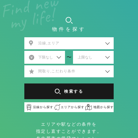
物件を探す
沿線,エリア
〜
間取り,こだわり条件
検索する
沿線から探す
エリアから探す
地図から探す
エリアや駅などの条件を
指定し直すことができます。