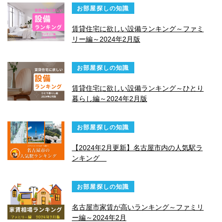
お部屋探しの知識
賃貸住宅に欲しい設備ランキング～ファミ
リー編～2024年2月版
お部屋探しの知識
賃貸住宅に欲しい設備ランキング～ひとり
暮らし編～2024年2月版
お部屋探しの知識
【2024年2月更新】名古屋市内の人気駅ラ
ンキング
お部屋探しの知識
名古屋市家賃が高いランキング～ファミリ
ー編～2024年2月