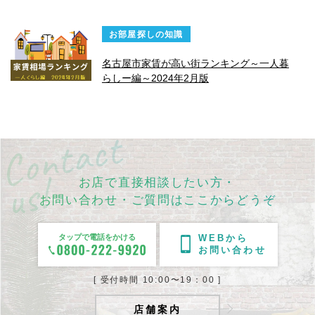
お部屋探しの知識
名古屋市家賃が高い街ランキング～一人暮
らしー編～2024年2月版
お店で直接相談したい方・
お問い合わせ・ご質問はここからどうぞ
タップで電話をかける
WEBから
お問い合わせ
[ 受付時間 10:00〜19：00 ]
店舗案内