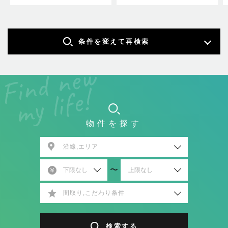
条件を変えて再検索
物件を探す
沿線,エリア
〜
間取り,こだわり条件
検索する