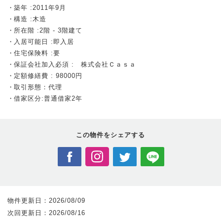
築年 :2011年9月
構造 :木造
所在階 :2階 - 3階建て
入居可能日 :即入居
住宅保険料 :要
保証会社加入必須 : 株式会社Ｃａｓａ
定額修繕費 : 98000円
取引形態：代理
借家区分:普通借家2年
この物件を
シェアする
物件更新日：
2026/08/09
次回更新日：
2026/08/16