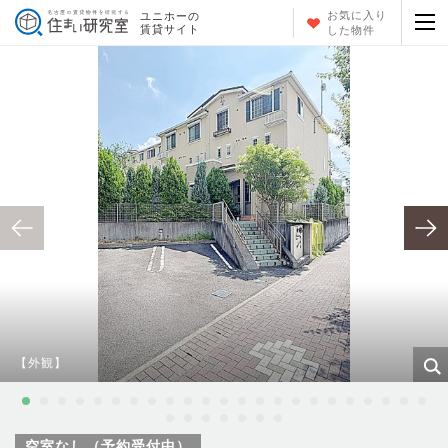
お気に入り
ユニホーの
賃貸サイト
した物件
【外観】
空室なし（予約受付中）