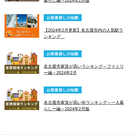
暮らし編～2024年2月版
お部屋探しの知識
【2024年2月更新】名古屋市内の人気駅ラ
ンキング
お部屋探しの知識
名古屋市家賃が高いランキング～ファミリ
ー編～2024年2月
お部屋探しの知識
名古屋市家賃が高い街ランキング～一人暮
らしー編～2024年2月版