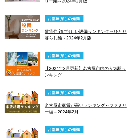
リー編～2024年2月版
お部屋探しの知識
賃貸住宅に欲しい設備ランキング～ひとり
暮らし編～2024年2月版
お部屋探しの知識
【2024年2月更新】名古屋市内の人気駅ラ
ンキング
お部屋探しの知識
名古屋市家賃が高いランキング～ファミリ
ー編～2024年2月
お部屋探しの知識