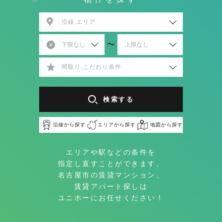
沿線,エリア
〜
間取り,こだわり条件
検索する
沿線から探す
エリアから探す
地図から探す
エリアや駅などの条件を
指定し直すことができます。
名古屋市の賃貸マンション、
賃貸アパート探しは
ユニホーにお任せください！