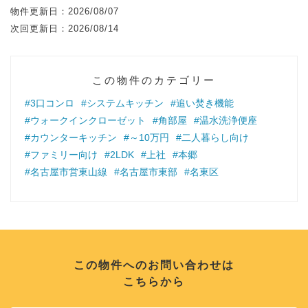
物件更新日：
2026/08/07
次回更新日：
2026/08/14
この物件のカテゴリー
#3口コンロ
#システムキッチン
#追い焚き機能
#ウォークインクローゼット
#角部屋
#温水洗浄便座
#カウンターキッチン
#～10万円
#二人暮らし向け
#ファミリー向け
#2LDK
#上社
#本郷
#名古屋市営東山線
#名古屋市東部
#名東区
この物件へのお問い合わせは
こちらから