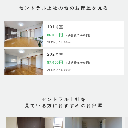
セントラル上社の他のお部屋を見る
101号室
円
86,000
（共益費 5,000円）
2LDK／
64.00㎡
202号室
円
87,000
（共益費 5,000円）
2LDK／
64.00㎡
セントラル上社を
見ている方におすすめのお部屋