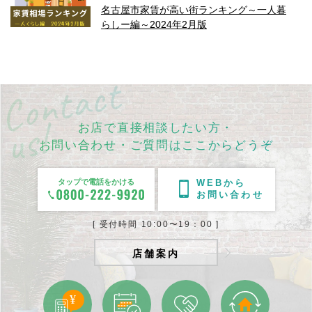
名古屋市家賃が高い街ランキング～一人暮
らしー編～2024年2月版
お店で直接相談したい方・
お問い合わせ・ご質問はここからどうぞ
タップで電話をかける
WEBから
お問い合わせ
[ 受付時間 10:00〜19：00 ]
店舗案内