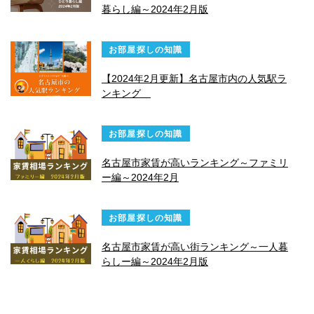
暮らし編～2024年2月版
お部屋探しの知識
【2024年2月更新】名古屋市内の人気駅ラ
ンキング
お部屋探しの知識
名古屋市家賃が高いランキング～ファミリ
ー編～2024年2月
お部屋探しの知識
名古屋市家賃が高い街ランキング～一人暮
らしー編～2024年2月版