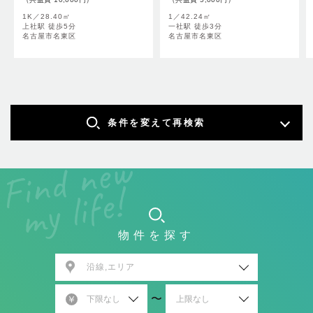
1K／
28.40㎡
1／
42.24㎡
上社駅 徒歩5分
一社駅 徒歩3分
名古屋市名東区
名古屋市名東区
条件を変えて再検索
物件を探す
沿線,エリア
〜