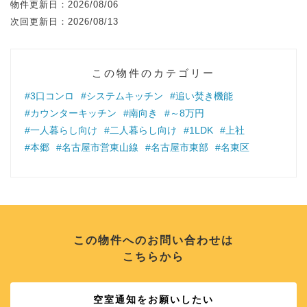
物件更新日：
2026/08/06
次回更新日：
2026/08/13
この物件のカテゴリー
#3口コンロ
#システムキッチン
#追い焚き機能
#カウンターキッチン
#南向き
#～8万円
#一人暮らし向け
#二人暮らし向け
#1LDK
#上社
#本郷
#名古屋市営東山線
#名古屋市東部
#名東区
この物件へのお問い合わせは
こちらから
空室通知をお願いしたい