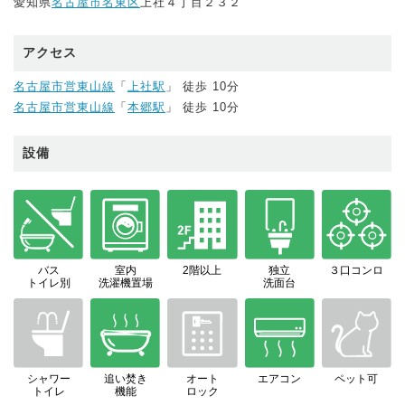
愛知県
名古屋市名東区
上社４丁目２３２
アクセス
名古屋市営東山線
「
上社駅
」 徒歩 10分
名古屋市営東山線
「
本郷駅
」 徒歩 10分
設備
バス
室内
2階以上
独立
３口コンロ
トイレ別
洗濯機置場
洗面台
シャワー
追い焚き
オート
エアコン
ペット可
トイレ
機能
ロック