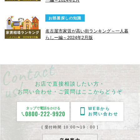
ー編～2024年2月
お部屋探しの知識
名古屋市家賃が高い街ランキング～一人暮
らしー編～2024年2月版
お店で直接相談したい方・
お問い合わせ・ご質問はここからどうぞ
タップで電話をかける
WEBから
お問い合わせ
[ 受付時間 10:00〜19：00 ]
店舗案内