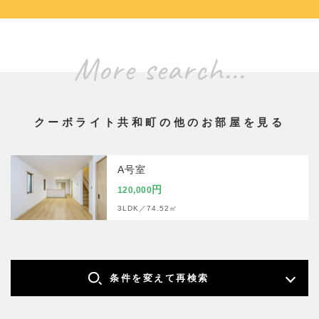
More search...
クーボライト共和町の他のお部屋を見る
A号室
円
120,000
3LDK／
74.52㎡
条件を変えて再検索