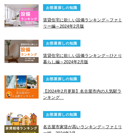
お部屋探しの知識
賃貸住宅に欲しい設備ランキング～ファミ
リー編～2024年2月版
お部屋探しの知識
賃貸住宅に欲しい設備ランキング～ひとり
暮らし編～2024年2月版
お部屋探しの知識
【2024年2月更新】名古屋市内の人気駅ラ
ンキング
お部屋探しの知識
名古屋市家賃が高いランキング～ファミリ