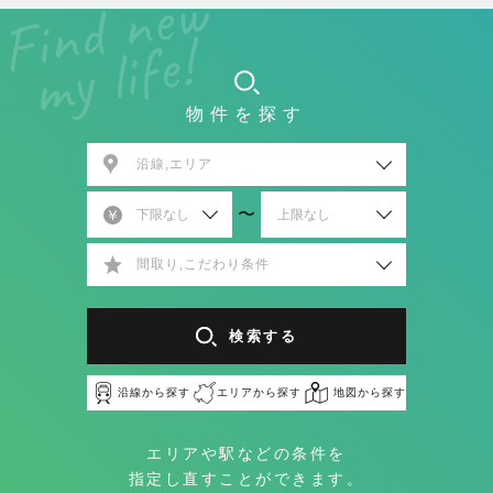
物件を探す
沿線,エリア
〜
間取り,こだわり条件
検索する
沿線から探す
エリアから探す
地図から探す
エリアや駅などの条件を
指定し直すことができます。