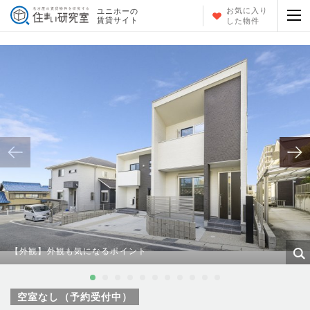
お気に入り
ユニホーの
賃貸サイト
した物件
【外観】外観も気になるポイント
空室なし（予約受付中）