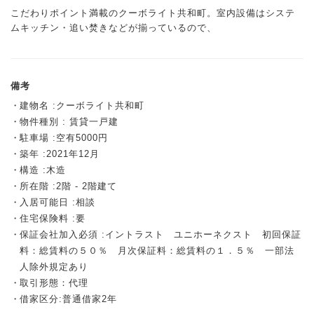
こだわりポイント満載のクーボライト共和町。室内設備はシステ
ムキッチン・追い焚きなどが揃っているので、
備考
建物名 :クーボライト共和町
物件種別 : 賃貸一戸建
駐車場 :空有5000円
築年 :2021年12月
構造 :木造
所在階 :2階 - 2階建て
入居可能日 :相談
住宅保険料 :要
保証会社加入必須 :イントラスト ユニホーネクスト 初回保証
料：総賃料の５０％ 月次保証料：総賃料の１．５％ 一部法
人除外規定あり
取引形態：代理
借家区分:普通借家2年