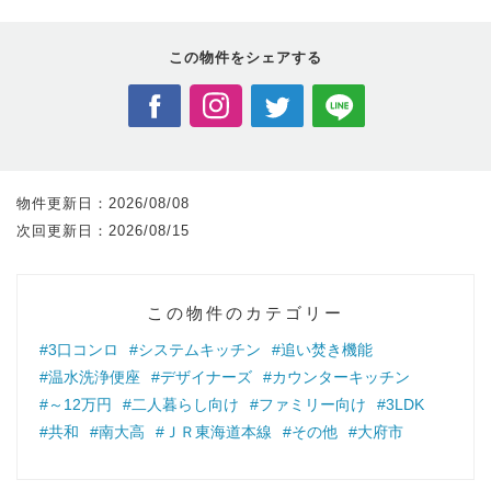
この物件を
シェアする
物件更新日：
2026/08/08
次回更新日：
2026/08/15
この物件のカテゴリー
#3口コンロ
#システムキッチン
#追い焚き機能
#温水洗浄便座
#デザイナーズ
#カウンターキッチン
#～12万円
#二人暮らし向け
#ファミリー向け
#3LDK
#共和
#南大高
#ＪＲ東海道本線
#その他
#大府市