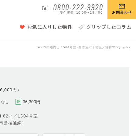
お問合わせ
受付時間 10:00〜19：00
お気に入りした物件
クリップしたコラム
AXIS桜通内山
1504号室 (名古屋市千種区／賃貸マンション)
6,000円）
なし
36,300円
仲
.82㎡／1504号室
屋市営桜通線）