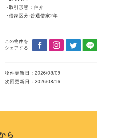
取引形態：仲介
借家区分:普通借家2年
この物件を
シェアする
物件更新日：
2026/08/09
次回更新日：
2026/08/16
から