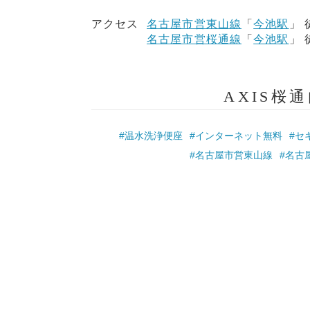
アクセス
名古屋市営東山線
「
今池駅
」 
名古屋市営桜通線
「
今池駅
」 
AXIS桜
#温水洗浄便座
#インターネット無料
#セ
#名古屋市営東山線
#名古