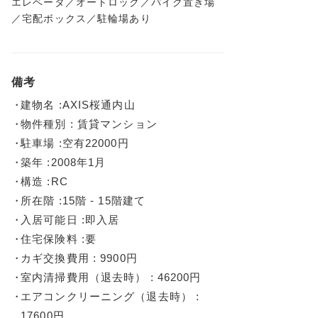
エレベータ／オートロック／バイク置き場
／宅配ボックス／駐輪場あり
備考
建物名 :AXIS桜通内山
物件種別 : 賃貸マンション
駐車場 :空有22000円
築年 :2008年1月
構造 :RC
所在階 :15階 - 15階建て
入居可能日 :即入居
住宅保険料 :要
カギ交換費用 : 9900円
室内清掃費用（退去時） : 46200円
エアコンクリーニング（退去時） :
17600円