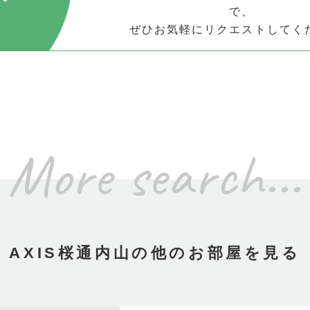
で、
ぜひお気軽にリクエストしてく
More search...
AXIS桜通内山の他のお部屋を見る