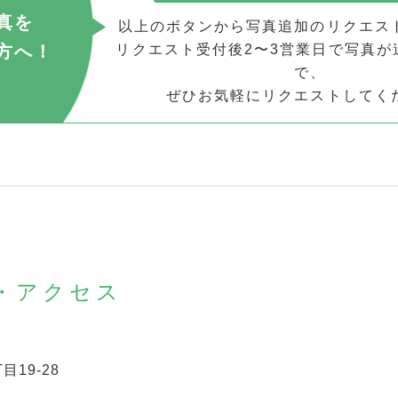
真を
以上のボタンから写真追加のリクエス
方へ！
リクエスト受付後2〜3営業日で写真が
で、
ぜひお気軽にリクエストしてく
地・アクセス
目19-28