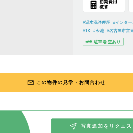
初期費用
概算
#温水洗浄便座
#インター
#1K
#今池
#名古屋市営
駐車場 空あり
この物件の見学・お問合わせ
写真追加をリクエス