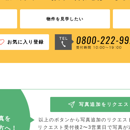
物件を見学したい
お気に入り登録
写真追加をリクエス
真を
以上のボタンから写真追加のリクエス
方へ！
リクエスト受付後2〜3営業日で写真が