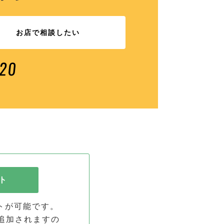
お店で相談したい
ト
トが可能です。
追加されます
の