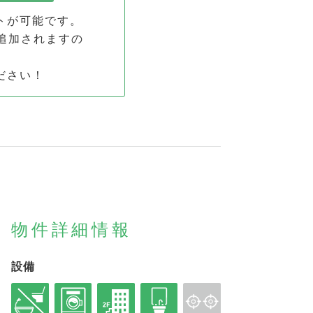
トが可能です。
追加されます
の
ださい！
物件詳細情報
設備