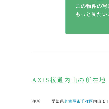
この物件の写
もっと見たい
AXIS桜通内山の所在
住所
愛知県
名古屋市千種区
内山１丁