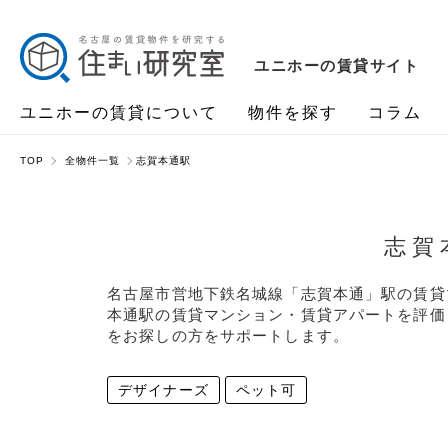
ユニホーの賃貸サイト
ユニホーの賃貸について
物件を探す
コラム
TOP
全物件一覧
志賀本通駅
志賀
名古屋市営地下鉄名城線「志賀本通」駅の賃貸
本通駅の賃貸マンション・賃貸アパートを評価
をお探しの方をサポートします。
デザイナーズ
ペット可