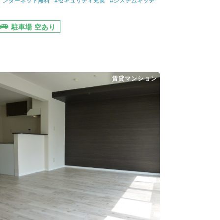
インターネット無料
#セキュリティ充実
#システムキッチ
駐車場 空あり
賃貸マンション