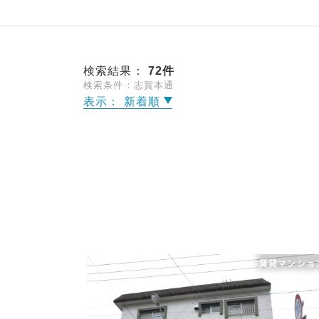
検索結果：
72
件
検索条件：志賀本通
表示： 新着順
賃貸マンショ