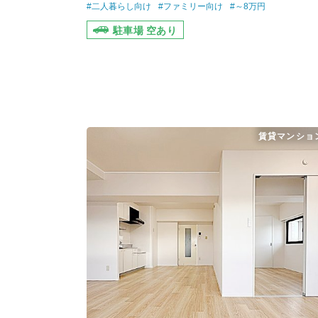
#二人暮らし向け
#ファミリー向け
#～8万円
駐車場 空あり
賃貸マンショ