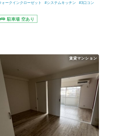
ウォークインクローゼット
#システムキッチン
#3口コン
駐車場 空あり
賃貸マンション