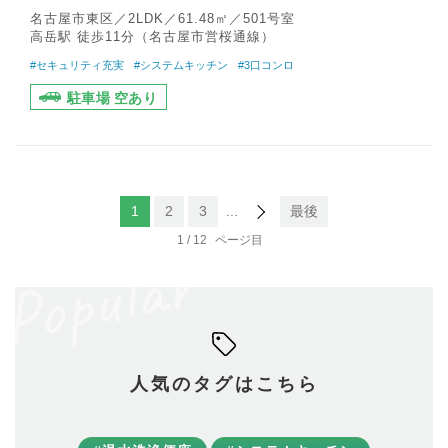
名古屋市東区／2LDK／61.48㎡／501号室
高岳駅 徒歩11分（名古屋市営桜通線）
#セキュリティ充実
#システムキッチン
#3口コンロ
駐車場 空あり
1
2
3
...
最後
1 / 12
人気のタグはこちら