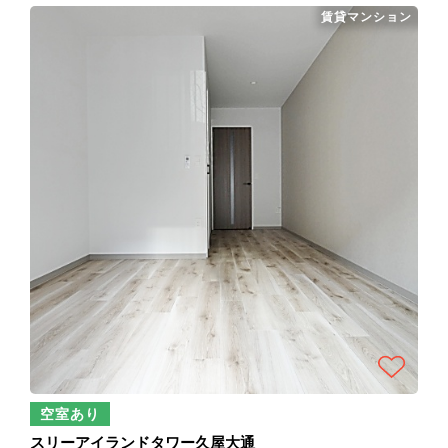
賃貸マンション
空室あり
スリーアイランドタワー久屋大通