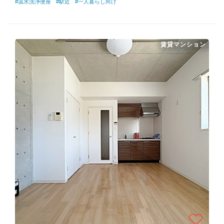
#温水洗浄便座
#駅近
#一人暮らし向け
賃貸マンション