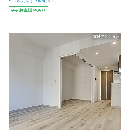
#一人暮らし向け
#15万円以上
駐車場 空あり
賃貸マンション