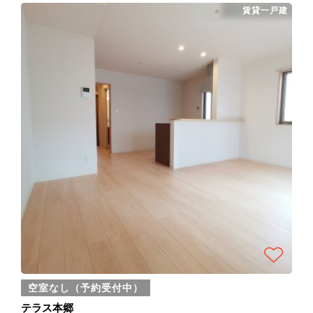
賃貸一戸建
空室なし（予約受付中）
テラス本郷