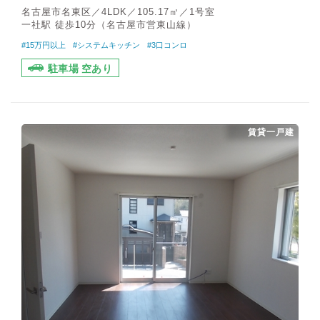
名古屋市名東区／4LDK／105.17㎡／1号室
一社駅 徒歩10分（名古屋市営東山線）
#15万円以上
#システムキッチン
#3口コンロ
駐車場 空あり
賃貸一戸建