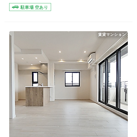
駐車場 空あり
賃貸マンション