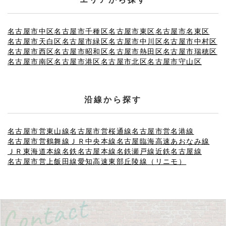
名古屋市中区
名古屋市千種区
名古屋市東区
名古屋市名東区
名古屋市天白区
名古屋市緑区
名古屋市中川区
名古屋市中村区
名古屋市西区
名古屋市昭和区
名古屋市熱田区
名古屋市瑞穂区
名古屋市南区
名古屋市港区
名古屋市北区
名古屋市守山区
沿線から探す
名古屋市営東山線
名古屋市営桜通線
名古屋市営名港線
名古屋市営鶴舞線
ＪＲ中央本線
名古屋臨海高速あおなみ線
ＪＲ東海道本線
名鉄名古屋本線
名鉄瀬戸線
近鉄名古屋線
名古屋市営上飯田線
愛知高速東部丘陵線（リニモ）