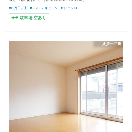
#15万円以上
#システムキッチン
#3口コンロ
駐車場 空あり
賃貸一戸建