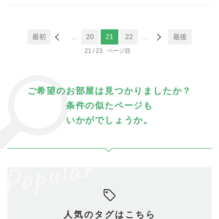
最初
...
20
21
22
...
最後
21 / 23
ご希望のお部屋は見つかりましたか？
条件の似たページも
いかがでしょうか。
人気のタグはこちら