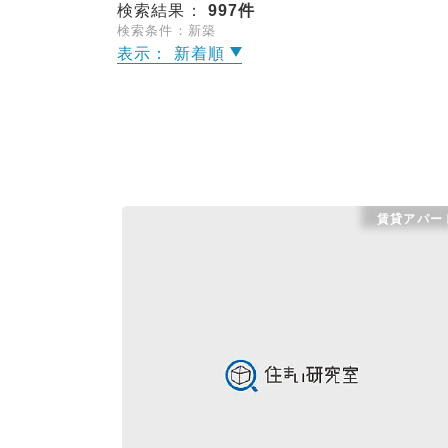
検索結果：
997
件
検索条件：新築
表示： 新着順
賃貸アパー