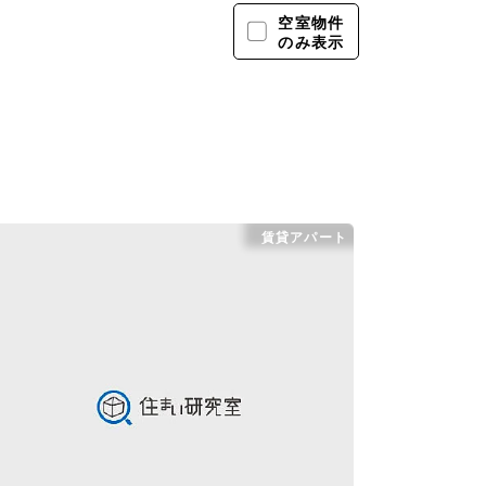
保存条件で
空室物件
探す
のみ表示
賃貸アパート