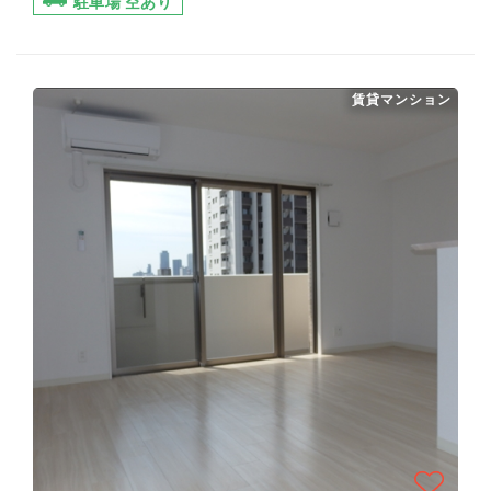
駐車場 空あり
賃貸マンション