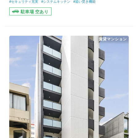
#セキュリティ充実
#システムキッチン
#追い焚き機能
駐車場 空あり
賃貸マンション