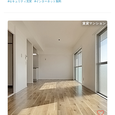
#セキュリティ充実
#インターネット無料
賃貸マンション