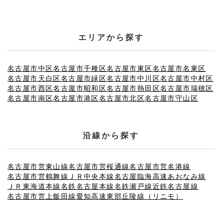
エリアから探す
名古屋市中区
名古屋市千種区
名古屋市東区
名古屋市名東区
名古屋市天白区
名古屋市緑区
名古屋市中川区
名古屋市中村区
名古屋市西区
名古屋市昭和区
名古屋市熱田区
名古屋市瑞穂区
名古屋市南区
名古屋市港区
名古屋市北区
名古屋市守山区
沿線から探す
名古屋市営東山線
名古屋市営桜通線
名古屋市営名港線
名古屋市営鶴舞線
ＪＲ中央本線
名古屋臨海高速あおなみ線
ＪＲ東海道本線
名鉄名古屋本線
名鉄瀬戸線
近鉄名古屋線
名古屋市営上飯田線
愛知高速東部丘陵線（リニモ）