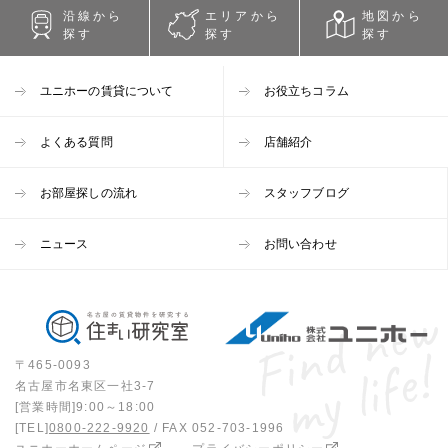
沿線から
エリアから
地図から
探す
探す
探す
ユニホーの賃貸について
お役立ちコラム
よくある質問
店舗紹介
お部屋探しの流れ
スタッフブログ
ニュース
お問い合わせ
〒465-0093
名古屋市名東区一社3-7
[営業時間]9:00～18:00
[TEL]
0800-222-9920
/ FAX 052-703-1996