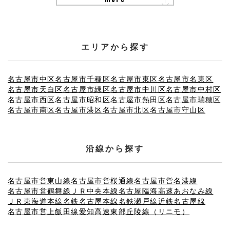
エリアから探す
名古屋市中区
名古屋市千種区
名古屋市東区
名古屋市名東区
名古屋市天白区
名古屋市緑区
名古屋市中川区
名古屋市中村区
名古屋市西区
名古屋市昭和区
名古屋市熱田区
名古屋市瑞穂区
名古屋市南区
名古屋市港区
名古屋市北区
名古屋市守山区
沿線から探す
名古屋市営東山線
名古屋市営桜通線
名古屋市営名港線
名古屋市営鶴舞線
ＪＲ中央本線
名古屋臨海高速あおなみ線
ＪＲ東海道本線
名鉄名古屋本線
名鉄瀬戸線
近鉄名古屋線
名古屋市営上飯田線
愛知高速東部丘陵線（リニモ）