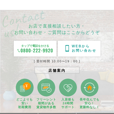
お店で直接相談したい方・
お問い合わせ・ご質問はここからどうぞ
タップで電話をかける
WEBから
お問い合わせ
[ 受付時間 10:00〜19：00 ]
店舗案内
どこよりも
フリーレント
入居後も
長年住んでも
安い
期間
がある
24時間
安心！
初期費用
賃貸物件
多数
サポート
更新料なし！