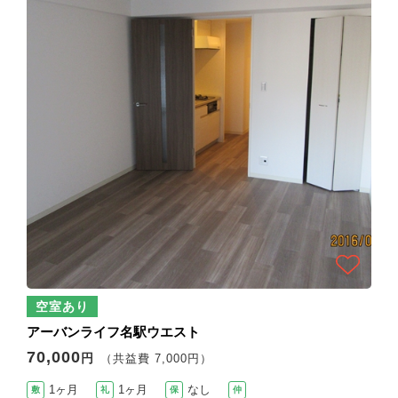
空室あり
アーバンライフ名駅ウエスト
70,000
円
（共益費 7,000円）
1ヶ月
1ヶ月
なし
敷
礼
保
仲