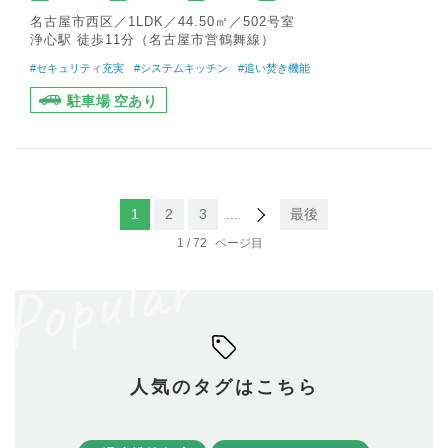
名古屋市西区／1LDK／44.50㎡／502号室
浄心駅 徒歩11分（名古屋市営鶴舞線）
#セキュリティ充実
#システムキッチン
#追い焚き機能
駐車場 空あり
1
2
3
...
最後
1 / 72
人気のタグはこちら