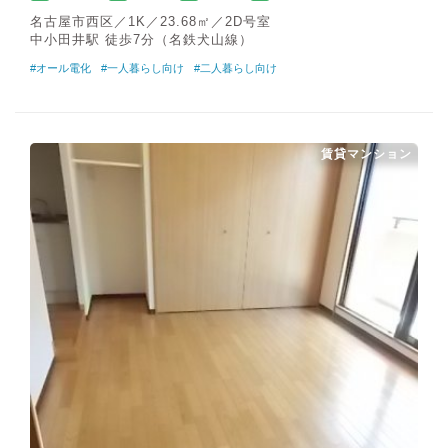
名古屋市西区／1K／23.68㎡／2D号室
中小田井駅 徒歩7分（名鉄犬山線）
#オール電化
#一人暮らし向け
#二人暮らし向け
賃貸マンション