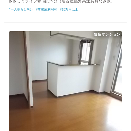
ささしまライブ駅 徒歩9分（名古屋臨海高速あおなみ線）
#一人暮らし向け
#事務所利用可
#15万円以上
賃貸マンション