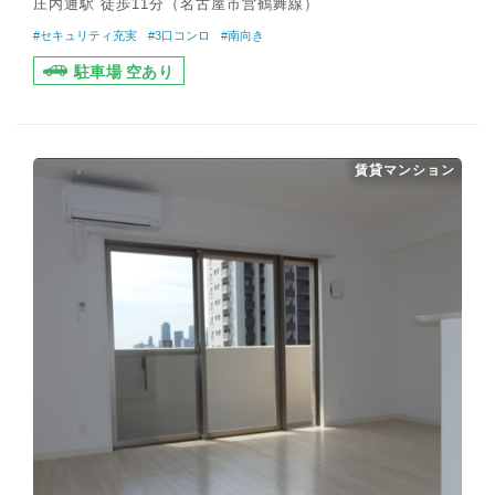
庄内通駅 徒歩11分（名古屋市営鶴舞線）
#セキュリティ充実
#3口コンロ
#南向き
駐車場 空あり
賃貸マンション