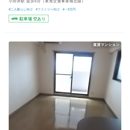
小田井駅 徒歩6分（東海交通事業城北線）
#二人暮らし向け
#ファミリー向け
#～8万円
駐車場 空あり
賃貸マンション