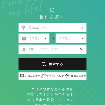
物件を探す
沿線,エリア
〜
間取り,こだわり条件
検索する
沿線から探す
エリアから探す
地図から探す
エリアや駅などの条件を
指定し直すことができます。
名古屋市の賃貸マンション、