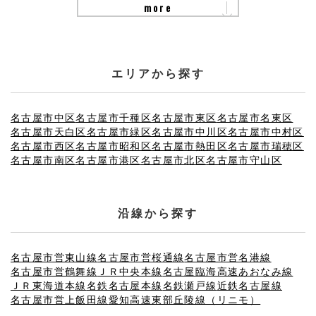
more
エリアから探す
名古屋市中区
名古屋市千種区
名古屋市東区
名古屋市名東区
名古屋市天白区
名古屋市緑区
名古屋市中川区
名古屋市中村区
名古屋市西区
名古屋市昭和区
名古屋市熱田区
名古屋市瑞穂区
名古屋市南区
名古屋市港区
名古屋市北区
名古屋市守山区
沿線から探す
名古屋市営東山線
名古屋市営桜通線
名古屋市営名港線
名古屋市営鶴舞線
ＪＲ中央本線
名古屋臨海高速あおなみ線
ＪＲ東海道本線
名鉄名古屋本線
名鉄瀬戸線
近鉄名古屋線
名古屋市営上飯田線
愛知高速東部丘陵線（リニモ）