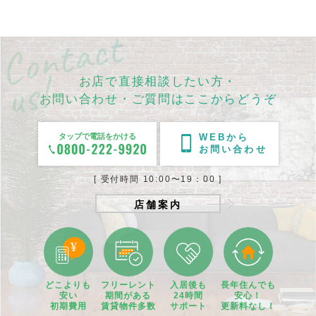
お店で直接相談したい方・
お問い合わせ・ご質問はここからどうぞ
タップで電話をかける
WEBから
お問い合わせ
[ 受付時間 10:00〜19：00 ]
店舗案内
どこよりも
フリーレント
入居後も
長年住んでも
安い
期間
がある
24時間
安心！
初期費用
賃貸物件
多数
サポート
更新料なし！