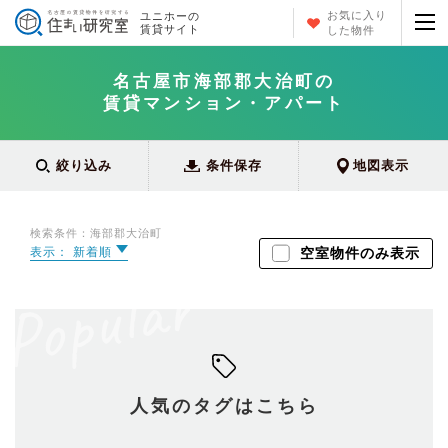
お気に入り
ユニホーの
賃貸サイト
した物件
名古屋市海部郡大治町の
賃貸マンション・アパート
絞り込み
条件保存
地図表示
検索条件：海部郡大治町
表示： 新着順
空室物件のみ表示
人気のタグはこちら