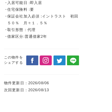
入居可能日 :即入居
住宅保険料 :要
保証会社加入必須 :イントラスト 初回
５０％ 月々１．５％
取引形態：代理
借家区分:普通借家2年
この物件を
シェアする
物件更新日：
2026/08/06
次回更新日：
2026/08/13