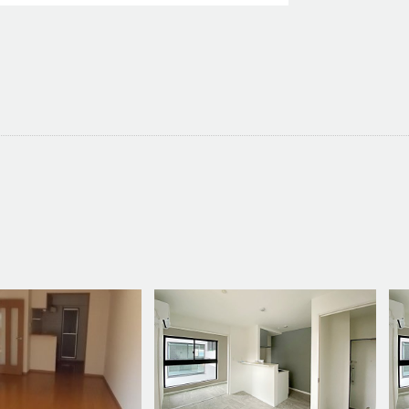
1102号室
74,000
円
（共益費 8,000円）
1K／
28.52㎡
1104号室
90,000
円
（共益費 8,000円）
1LDK／
36.80㎡
1202号室
76,000
円
（共益費 8,000円）