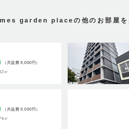
ames garden placeの他のお部屋
円
（共益費 8,000円）
.02㎡
円
（共益費 8,000円）
.74㎡