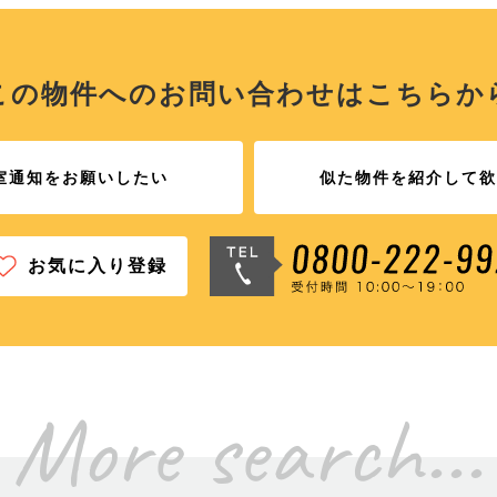
この物件へのお問い合わせは
こちらか
室通知をお願いしたい
似た物件を紹介して欲
お気に入り登録
More search...