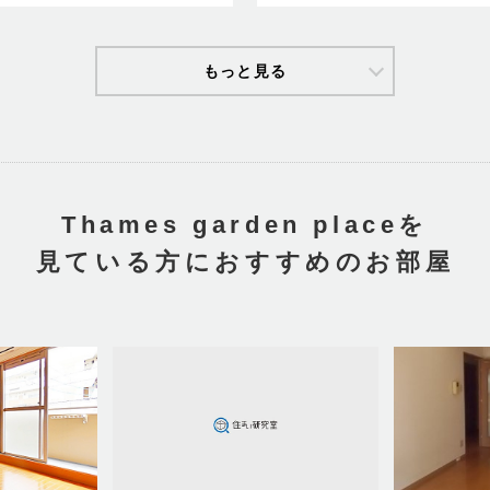
もっと見る
円
（共益費 8,000円）
.02㎡
Thames garden placeを
見ている方におすすめのお部屋
円
（共益費 8,000円）
.74㎡
円
（共益費 8,000円）