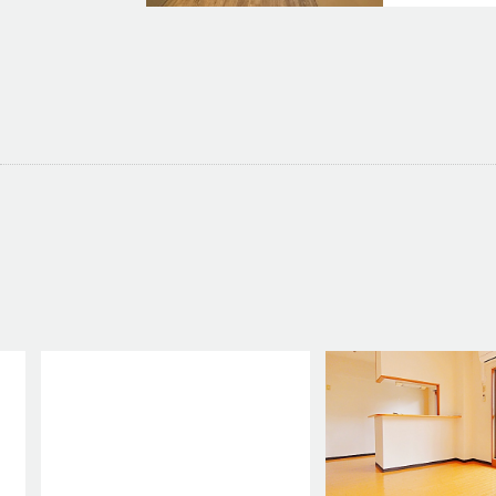
1101号室
98,000
1LDK／
40
1103号室
80,000
1LDK／
31
1201号室
100,000