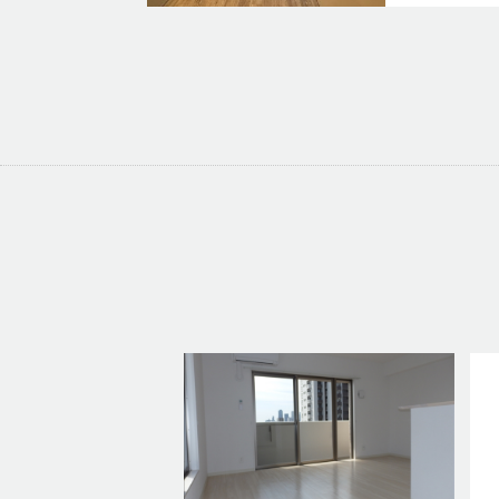
1101号室
98,000
1LDK／
40
1103号室
80,000
1LDK／
31
1201号室
100,000