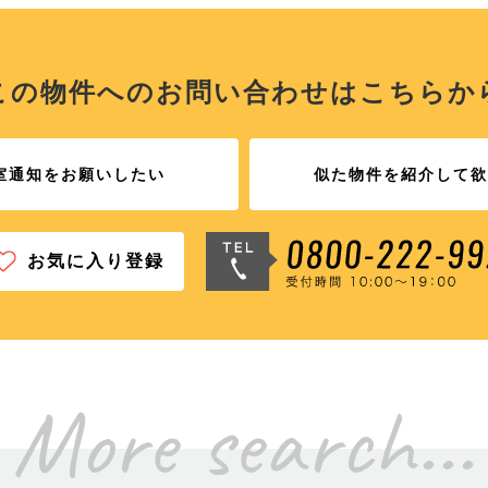
この物件へのお問い合わせは
こちらか
室通知をお願いしたい
似た物件を紹介して欲
お気に入り登録
More search...