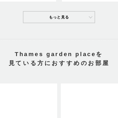
もっと見る
円
（共益費 8,000円）
.02㎡
Thames garden placeを
見ている方におすすめのお部屋
円
（共益費 8,000円）
.74㎡
円
（共益費 8,000円）