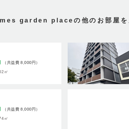
ames garden placeの他のお部屋
円
（共益費 8,000円）
.02㎡
円
（共益費 8,000円）
.74㎡