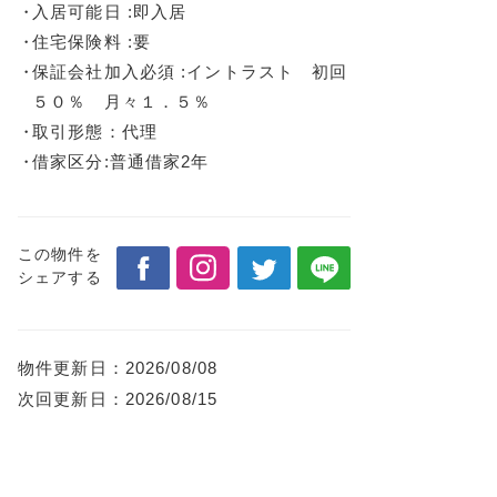
入居可能日 :即入居
住宅保険料 :要
保証会社加入必須 :イントラスト 初回
５０％ 月々１．５％
取引形態：代理
借家区分:普通借家2年
この物件を
シェアする
物件更新日：
2026/08/08
次回更新日：
2026/08/15