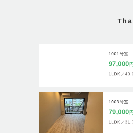
Th
1001号室
97,000
1LDK／
40
1003号室
79,000
1LDK／
31