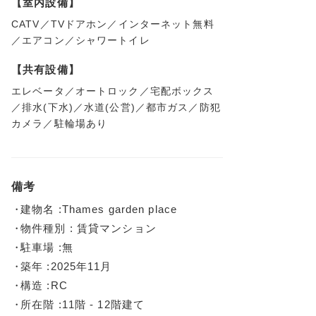
【室内設備】
CATV／TVドアホン／インターネット無料
／エアコン／シャワートイレ
【共有設備】
エレベータ／オートロック／宅配ボックス
／排水(下水)／水道(公営)／都市ガス／防犯
カメラ／駐輪場あり
備考
建物名 :Thames garden place
物件種別 : 賃貸マンション
駐車場 :無
築年 :2025年11月
構造 :RC
所在階 :11階 - 12階建て