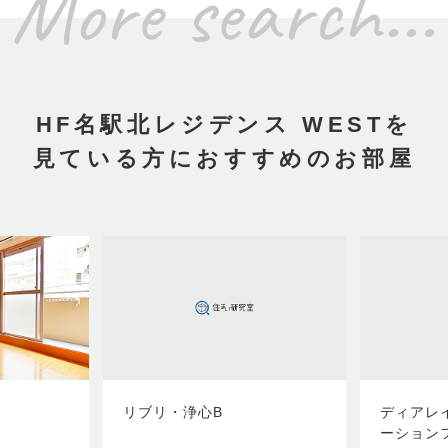
More search...
HF名駅北レジデンス WESTを
見ている方におすすめのお部屋
リブリ・浄心B
ディアレ
ーション