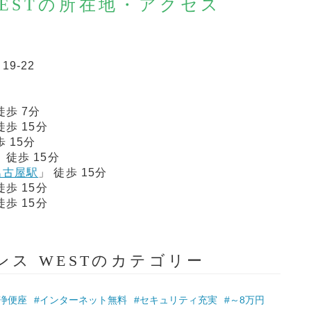
WESTの所在地・アクセス
9-22
徒歩 7分
徒歩 15分
歩 15分
 徒歩 15分
名古屋駅
」 徒歩 15分
徒歩 15分
徒歩 15分
ンス WESTのカテゴリー
浄便座
#インターネット無料
#セキュリティ充実
#～8万円