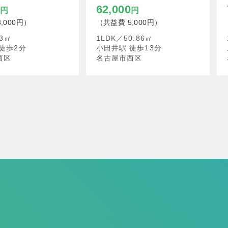
0
62,000
円
円
,000円）
（共益費 5,000円）
13㎡
1LDK／
50.86㎡
徒歩2分
小田井駅 徒歩13分
西区
名古屋市西区