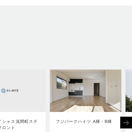
イシャス浅間町ステ
フジパークハイツ A棟・B棟
フロント