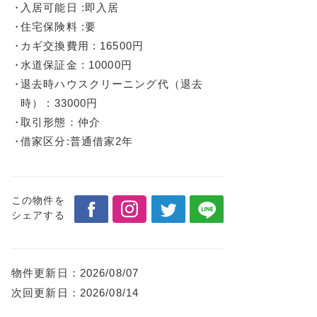
入居可能日 :即入居
住宅保険料 :要
カギ交換費用 : 16500円
水道保証金 : 10000円
退去時ハウスクリーニング代（退去
時） : 33000円
取引形態：仲介
借家区分:普通借家2年
この物件を
シェアする
物件更新日：
2026/08/07
次回更新日：
2026/08/14