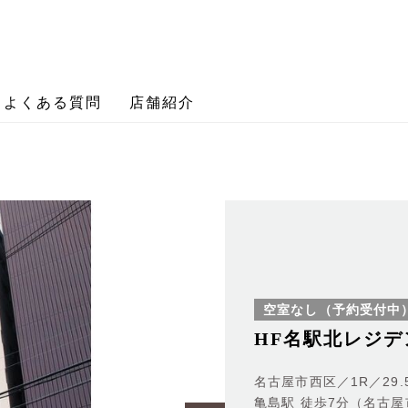
よくある質問
店舗紹介
空室なし（予約受付中
HF名駅北レジデン
名古屋市西区／1R／29.
亀島駅 徒歩7分（名古