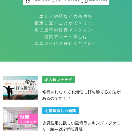
エリアや駅などの条件を
指定し直すことができます。
名古屋市の賃貸マンション、
賃貸アパート探しは
ユニホーにお任せください！
名古屋マチナビ
修行をしなくても煩悩に打ち勝てる方法が
あるのです！？
お部屋探しの知識
賃貸住宅に欲しい設備ランキング～ファミ
リー編～2024年2月版