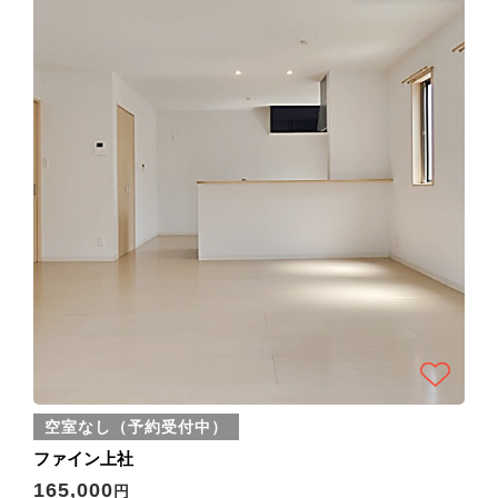
空室なし（予約受付中）
ファイン上社
165,000
円