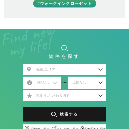
#ウォークインクローゼット
物件を探す
沿線,エリア
〜
間取り,こだわり条件
検索する
沿線から探す
エリアから探す
地図から探す