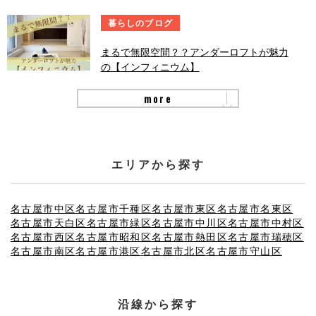
暮らしのブログ
まるで無限空間？？アンダーロフトが魅力
の【インフィニウム】
more
エリアから探す
名古屋市中区
名古屋市千種区
名古屋市東区
名古屋市名東区
名古屋市天白区
名古屋市緑区
名古屋市中川区
名古屋市中村区
名古屋市西区
名古屋市昭和区
名古屋市熱田区
名古屋市瑞穂区
名古屋市南区
名古屋市港区
名古屋市北区
名古屋市守山区
沿線から探す