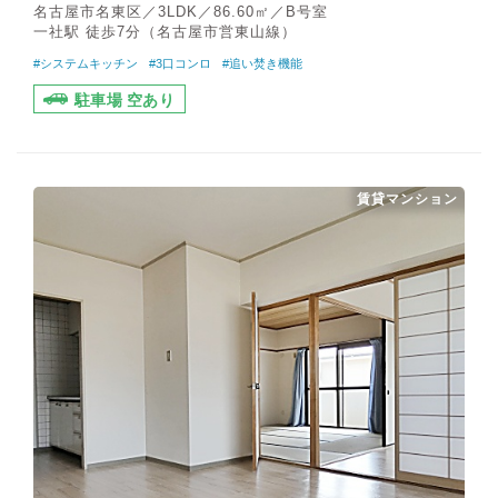
名古屋市名東区／3LDK／86.60㎡／B号室
一社駅 徒歩7分（名古屋市営東山線）
#システムキッチン
#3口コンロ
#追い焚き機能
駐車場 空あり
賃貸マンション