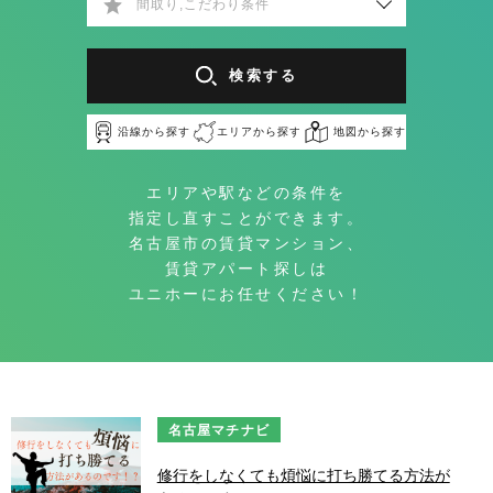
間取り,こだわり条件
検索する
沿線から探す
エリアから探す
地図から探す
エリアや駅などの条件を
指定し直すことができます。
名古屋市の賃貸マンション、
賃貸アパート探しは
ユニホーにお任せください！
名古屋マチナビ
修行をしなくても煩悩に打ち勝てる方法が