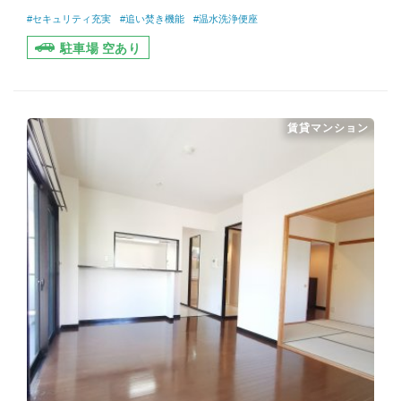
#セキュリティ充実
#追い焚き機能
#温水洗浄便座
駐車場 空あり
賃貸マンション