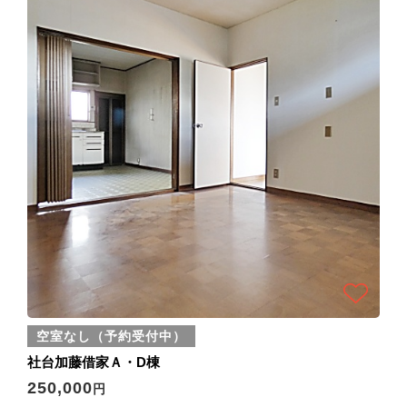
空室なし（予約受付中）
社台加藤借家Ａ・D棟
250,000
円