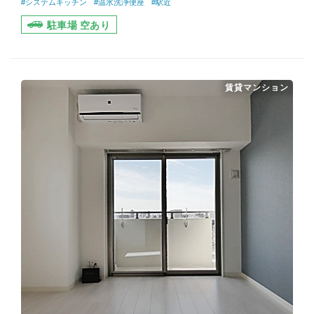
#システムキッチン
#温水洗浄便座
#駅近
駐車場 空あり
賃貸マンション