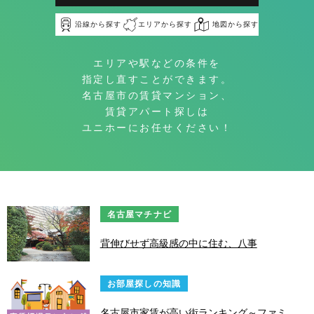
沿線から探す
エリアから探す
地図から探す
エリアや駅などの条件を
指定し直すことができます。
名古屋市の賃貸マンション、
賃貸アパート探しは
ユニホーにお任せください！
名古屋マチナビ
背伸びせず高級感の中に住む、八事
お部屋探しの知識
名古屋市家賃が高い街ランキング～ファミ