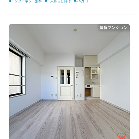
#インターネット無料
#一人暮らし向け
#～5万円
賃貸マンション