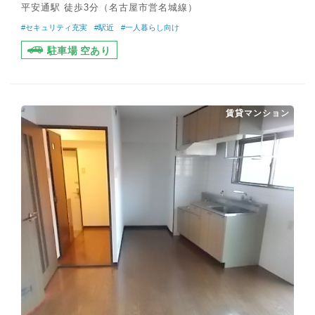
平安通駅 徒歩3分（名古屋市営名城線）
#セキュリティ充実
#駅近
#一人暮らし向け
駐車場 空あり
賃貸マンション