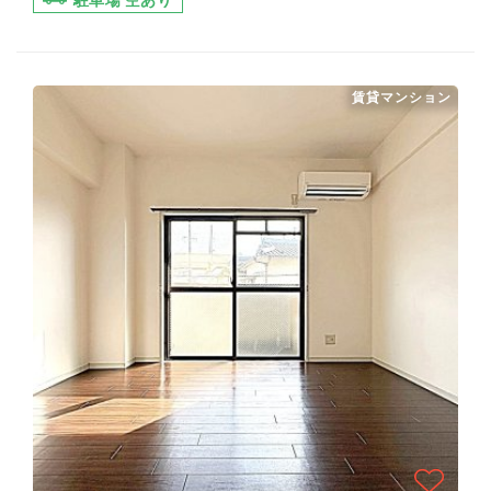
駐車場 空あり
賃貸マンション