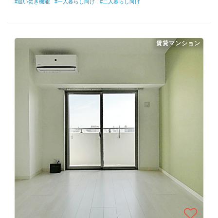
#追い焚き機能
#一人暮らし向け
#二人暮らし向け
賃貸マンション