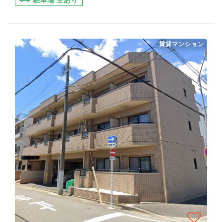
駐車場 空あり
賃貸マンション