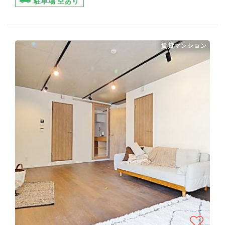
駐車場 空あり
賃貸マンション