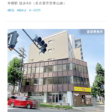
本郷駅 徒歩4分（名古屋市営東山線）
#駅近
#南向き
#～6万円
賃貸事務所