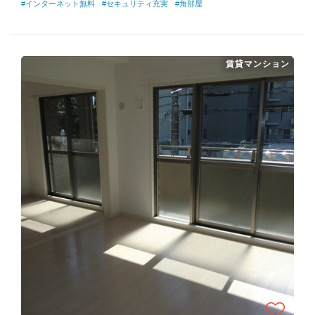
#インターネット無料
#セキュリティ充実
#角部屋
賃貸マンション