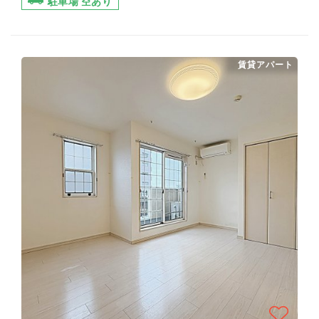
駐車場 空あり
賃貸アパート