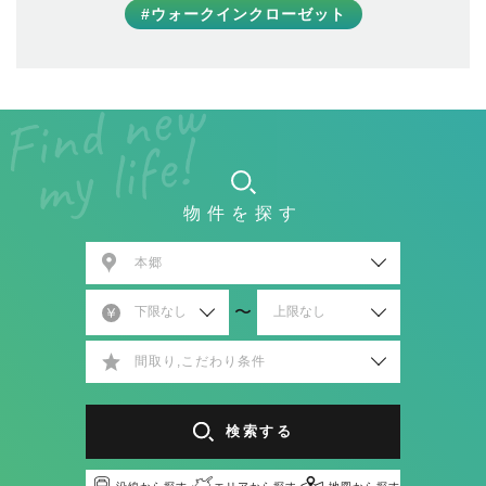
#ウォークインクローゼット
物件を探す
本郷
〜
間取り,こだわり条件
検索する