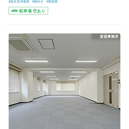
#温水洗浄便座
#南向き
#角部屋
駐車場 空あり
賃貸事務所