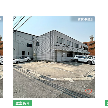
所
賃貸事務所
空室あり