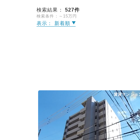
検索結果：
527
件
検索条件：～15万円
表示： 新着順
賃貸マンショ