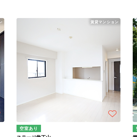
ン
賃貸マンション
空室あり