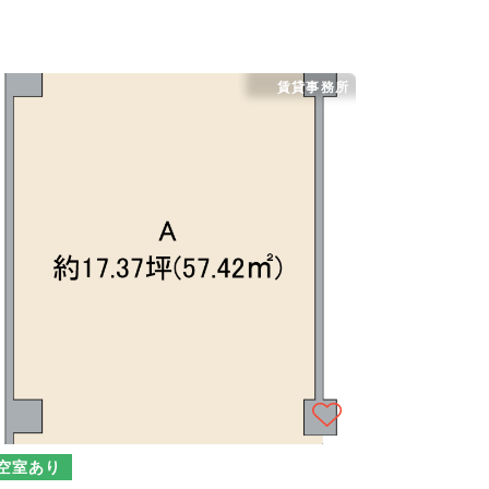
賃貸事務所
空室あり