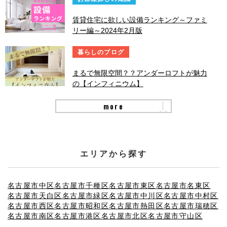
賃貸住宅に欲しい設備ランキング～ファミ
リー編～2024年2月版
暮らしのブログ
まるで無限空間？？アンダーロフトが魅力
の【インフィニウム】
more
エリアから探す
名古屋市中区
名古屋市千種区
名古屋市東区
名古屋市名東区
名古屋市天白区
名古屋市緑区
名古屋市中川区
名古屋市中村区
名古屋市西区
名古屋市昭和区
名古屋市熱田区
名古屋市瑞穂区
名古屋市南区
名古屋市港区
名古屋市北区
名古屋市守山区