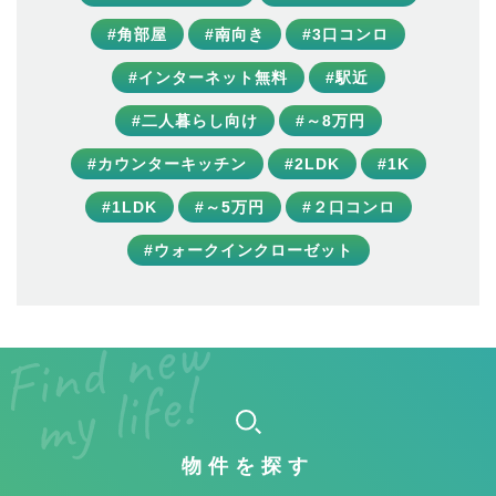
#角部屋
#南向き
#3口コンロ
#インターネット無料
#駅近
#二人暮らし向け
#～8万円
#カウンターキッチン
#2LDK
#1K
#1LDK
#～5万円
#２口コンロ
#ウォークインクローゼット
物件を探す