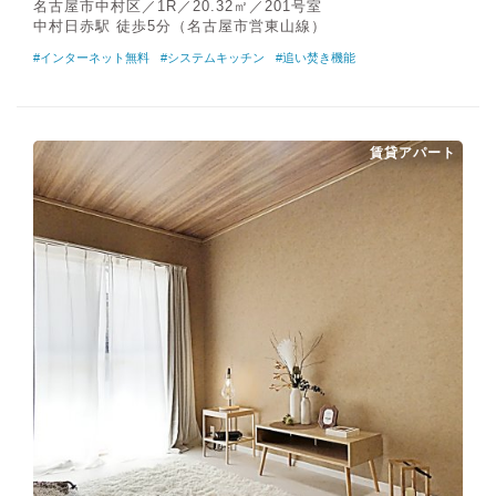
名古屋市中村区／1R／20.32㎡／201号室
中村日赤駅 徒歩5分（名古屋市営東山線）
#インターネット無料
#システムキッチン
#追い焚き機能
賃貸アパート