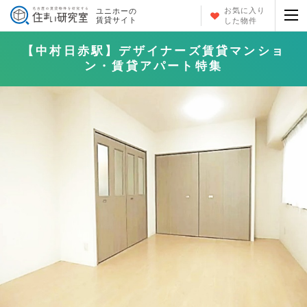
お気に入り
ユニホーの
賃貸サイト
した物件
【中村日赤駅】デザイナーズ賃貸マンショ
ン・賃貸アパート特集