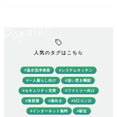
人気のタグはこちら
#温水洗浄便座
#システムキッチン
#一人暮らし向け
#追い焚き機能
#セキュリティ充実
#ファミリー向け
#角部屋
#南向き
#3口コンロ
#インターネット無料
#駅近