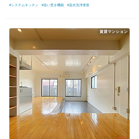
#システムキッチン
#追い焚き機能
#温水洗浄便座
賃貸マンション