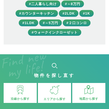
#二人暮らし向け
#～8万円
#カウンターキッチン
#2LDK
#1K
#1LDK
#～5万円
#２口コンロ
#ウォークインクローゼット
物件を探し直す
沿線から探す
地図から探す
エリアから探す