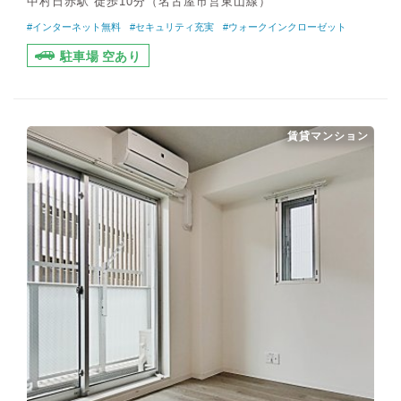
中村日赤駅 徒歩10分（名古屋市営東山線）
#インターネット無料
#セキュリティ充実
#ウォークインクローゼット
駐車場 空あり
賃貸マンション