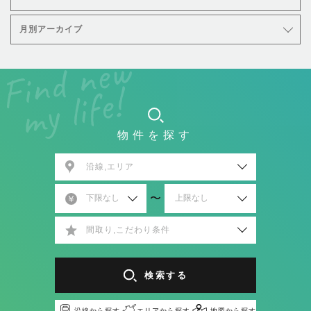
月別アーカイブ
物件を探す
沿線,エリア
〜
間取り,こだわり条件
検索する
沿線から探す
エリアから探す
地図から探す