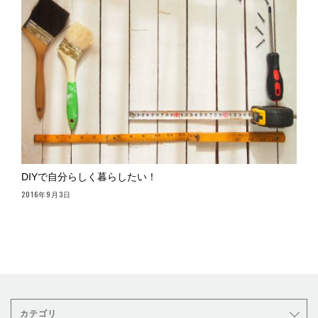
DIYで自分らしく暮らしたい！
2016年9月3日
カテゴリ