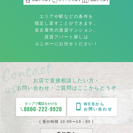
エリアや駅などの条件を
指定し直すことができます。
名古屋市の賃貸マンション、
賃貸アパート探しは
ユニホーにお任せください！
お店で直接相談したい方・
お問い合わせ・ご質問はここからどうぞ
タップで電話をかける
WEBから
お問い合わせ
[ 受付時間 10:00〜19：00 ]