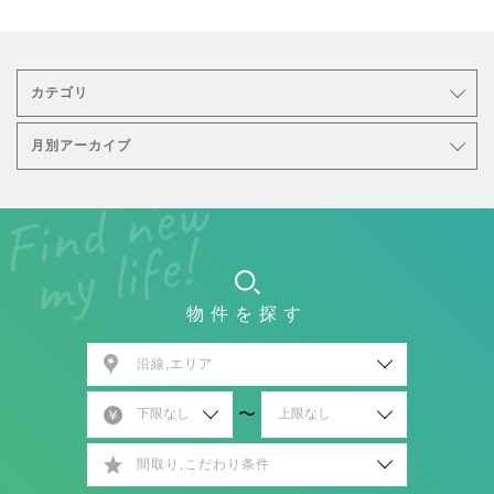
カテゴリ
月別アーカイブ
物件を探す
沿線,エリア
〜
間取り,こだわり条件