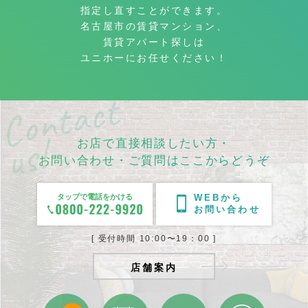
指定し直すことができます。
名古屋市の賃貸マンション、
賃貸アパート探しは
ユニホーにお任せください！
お店で直接相談したい方・
お問い合わせ・ご質問はここからどうぞ
タップで電話をかける
WEBから
お問い合わせ
[ 受付時間 10:00〜19：00 ]
店舗案内