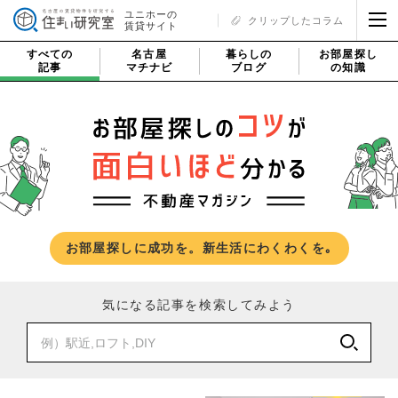
ユニホーの
クリップしたコラム
賃貸サイト
すべての
名古屋
暮らしの
お部屋探し
記事
マチナビ
ブログ
の知識
お部屋探しに成功を。新生活にわくわくを｡
気になる記事を検索してみよう