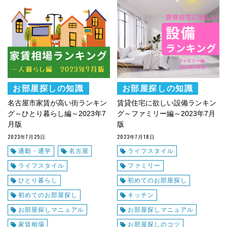
お部屋探しの知識
お部屋探しの知識
名古屋市家賃が高い街ランキン
賃貸住宅に欲しい設備ランキン
グ～ひとり暮らし編～2023年7
グ～ファミリー編～2023年7月
月版
版
2023年7月25日
2023年7月18日
通勤・通学
名古屋
ライフスタイル
ライフスタイル
ファミリー
ひとり暮らし
初めてのお部屋探し
初めてのお部屋探し
キッチン
お部屋探しマニュアル
お部屋探しマニュアル
家賃相場
お部屋探しのコツ