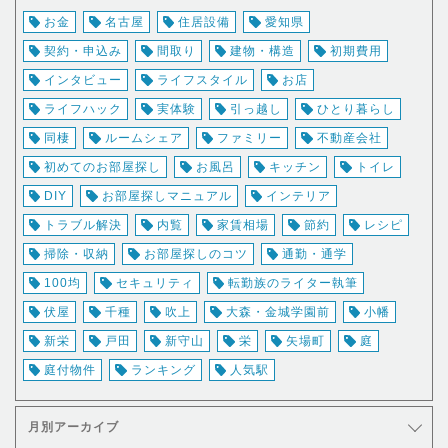
お金
名古屋
住居設備
愛知県
契約・申込み
間取り
建物・構造
初期費用
インタビュー
ライフスタイル
お店
ライフハック
実体験
引っ越し
ひとり暮らし
同棲
ルームシェア
ファミリー
不動産会社
初めてのお部屋探し
お風呂
キッチン
トイレ
DIY
お部屋探しマニュアル
インテリア
トラブル解決
内覧
家賃相場
節約
レシピ
掃除・収納
お部屋探しのコツ
通勤・通学
100均
セキュリティ
転勤族のライター執筆
伏屋
千種
吹上
大森・金城学園前
小幡
新栄
戸田
新守山
栄
矢場町
庭
庭付物件
ランキング
人気駅
月別アーカイブ