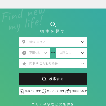
物件を探す
沿線,エリア
〜
間取り,こだわり条件
検索する
沿線から探す
エリアから探す
地図から探す
エリアや駅などの条件を