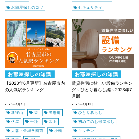
お部屋探しのコツ
セキュリティ
お部屋探しの知識
お部屋探しの知識
【2023年6月更新】名古屋市内
賃貸住宅に欲しい設備ランキン
の人気駅ランキング
グ～ひとり暮らし編～2023年7
月版
2023年7月7日
2023年7月10日
新守山
栄
矢場町
ひとり暮らし
伏屋
千種
吹上
初めてのお部屋探し
大森・金城学園前
小幡
キッチン