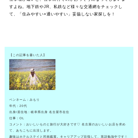
すよね。地下鉄やJR、私鉄など様々な交通網をチェックし
て、「住みやすい×通いやすい」妥協しない家探しを！
【この記事を書いた人】
ペンネーム：みもり
年代：20代
出身/居住地：岐阜県出身 名古屋市在住
仕事：OL
コメント：おいしいものと旅行が大好きです♡ 名古屋のおいしいお店を求め
て、あちこちに出没します。
趣味はホテルステイと邦画鑑賞。キャリアアップ目指して、英語勉強中です！