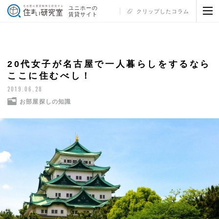
ユニホーの
クリップしたコラム
賃貸サイト
20代女子が名古屋で一人暮らしをするなら
ここに住むべし！
2019.06.28
お部屋探しの知識