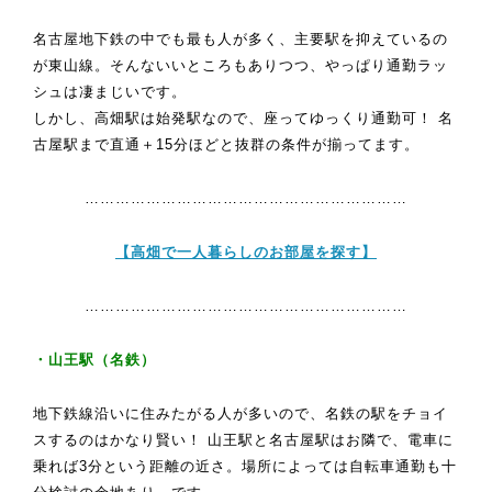
名古屋地下鉄の中でも最も人が多く、主要駅を抑えているの
が東山線。そんないいところもありつつ、やっぱり通勤ラッ
シュは凄まじいです。
しかし、高畑駅は始発駅なので、座ってゆっくり通勤可！ 名
古屋駅まで直通＋15分ほどと抜群の条件が揃ってます。
………………………………………………………
【高畑で一人暮らしのお部屋を探す】
………………………………………………………
・山王駅（名鉄）
地下鉄線沿いに住みたがる人が多いので、名鉄の駅をチョイ
スするのはかなり賢い！ 山王駅と名古屋駅はお隣で、電車に
乗れば3分という距離の近さ。場所によっては自転車通勤も十