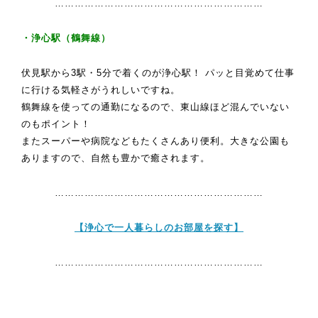
………………………………………………………
・浄心駅（鶴舞線）
伏見駅から3駅・5分で着くのが浄心駅！ パッと目覚めて仕事
に行ける気軽さがうれしいですね。
鶴舞線を使っての通勤になるので、東山線ほど混んでいない
のもポイント！
またスーパーや病院などもたくさんあり便利。大きな公園も
ありますので、自然も豊かで癒されます。
………………………………………………………
【浄心で一人暮らしのお部屋を探す】
………………………………………………………