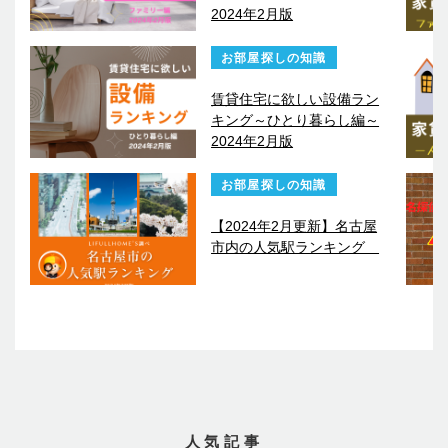
2024年2月版
お部屋探しの知識
賃貸住宅に欲しい設備ラン
キング～ひとり暮らし編～
2024年2月版
お部屋探しの知識
【2024年2月更新】名古屋
市内の人気駅ランキング
人気記事