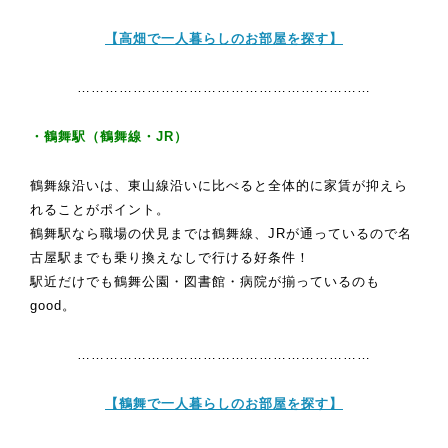
【高畑で一人暮らしのお部屋を探す】
………………………………………………………
・鶴舞駅（鶴舞線・JR）
鶴舞線沿いは、東山線沿いに比べると全体的に家賃が抑えら
れることがポイント。
鶴舞駅なら職場の伏見までは鶴舞線、JRが通っているので名
古屋駅までも乗り換えなしで行ける好条件！
駅近だけでも鶴舞公園・図書館・病院が揃っているのも
good。
………………………………………………………
【鶴舞で一人暮らしのお部屋を探す】