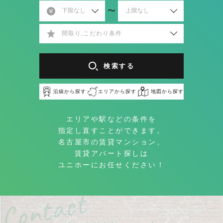
〜
間取り,こだわり条件
検索する
沿線から探す
エリアから探す
地図から探す
エリアや駅などの条件を
指定し直すことができます。
名古屋市の賃貸マンション、
賃貸アパート探しは
ユニホーにお任せください！