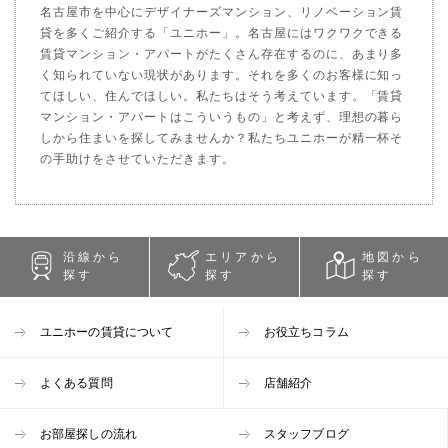
名古屋市を中心にデザイナーズマンション、リノベーション賃
貸を多くご紹介する「ユニホー」。名古屋にはワクワクできる
賃貸マンション・アパートがたくさん存在するのに、あまり多
く知られていない現状があります。それを多くのお客様に知っ
てほしい、住んでほしい。私たちはそう考えています。「賃貸
マンション・アパートはこういうもの」と考えず、理想の暮ら
しから住まいを探してみませんか？私たちユニホーが精一杯そ
の手助けをさせていただきます。
沿線から
エリアから
地図から
探す
探す
探す
ユニホーの賃貸について
お役立ちコラム
よくある質問
店舗紹介
お部屋探しの流れ
スタッフブログ