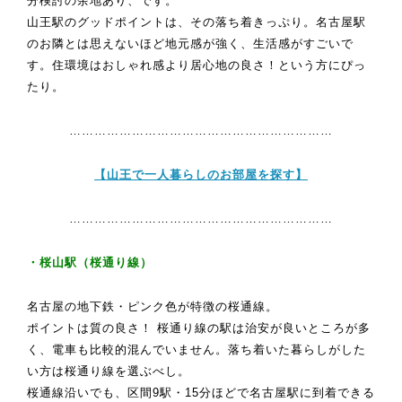
分検討の余地あり、です。
山王駅のグッドポイントは、その落ち着きっぷり。名古屋駅
のお隣とは思えないほど地元感が強く、生活感がすごいで
す。住環境はおしゃれ感より居心地の良さ！という方にぴっ
たり。
………………………………………………………
【山王で一人暮らしのお部屋を探す】
………………………………………………………
・桜山駅（桜通り線）
名古屋の地下鉄・ピンク色が特徴の桜通線。
ポイントは質の良さ！ 桜通り線の駅は治安が良いところが多
く、電車も比較的混んでいません。落ち着いた暮らしがした
い方は桜通り線を選ぶべし。
桜通線沿いでも、区間9駅・15分ほどで名古屋駅に到着できる