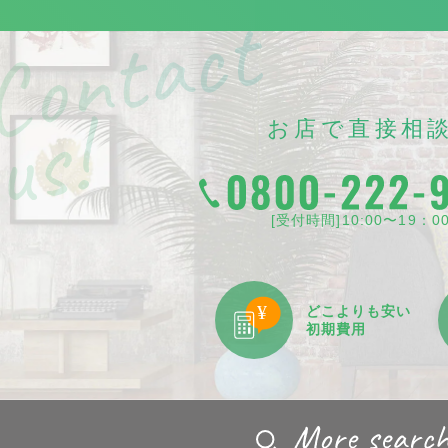
お店で直接相
[受付時間]10:00〜19：0
どこよりも
安い
初期費用