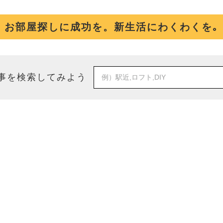
お部屋探しに成功を。新生活にわくわくを｡
事を検索してみよう