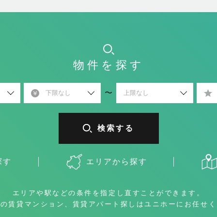
物件を探す
〜
検索する
探す
エリアから探す
エリアや駅などの条件を
指定し直すことができます。
市の賃貸マンション、
賃貸アパート探しは
ユニホーにお任せく