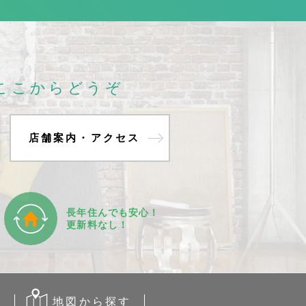
ここからどうぞ
店舗案内・アクセス
長年住んでも
安心！
更新料なし！
す
地図から
探す