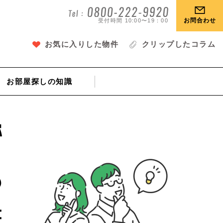
お問合わせ
受付時間 10:00〜19：00
お気に入りした物件
クリップしたコラム
お部屋探し
の知識