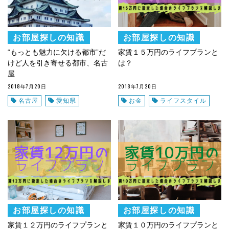
お部屋探しの知識
お部屋探しの知識
“もっとも魅力に欠ける都市”だ
家賃１５万円のライフプランと
けど人を引き寄せる都市、名古
は？
屋
2018年7月20日
2018年7月20日
名古屋
愛知県
お金
ライフスタイル
お部屋探しの知識
お部屋探しの知識
家賃１２万円のライフプランと
家賃１０万円のライフプランと