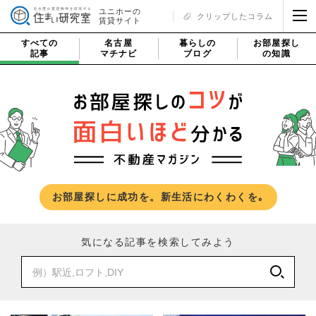
ユニホーの
クリップしたコラム
賃貸サイト
すべての
名古屋
暮らしの
お部屋探し
記事
マチナビ
ブログ
の知識
お部屋探しに成功を。新生活にわくわくを｡
気になる記事を検索してみよう