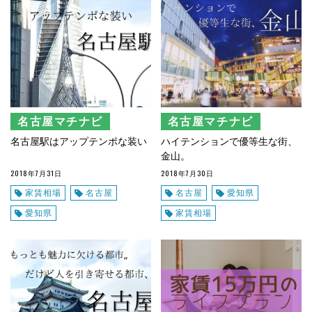
名古屋マチナビ
名古屋マチナビ
名古屋駅はアップテンポな装い
ハイテンションで優等生な街、
金山。
2018年7月31日
2018年7月30日
家賃相場
名古屋
名古屋
愛知県
愛知県
家賃相場