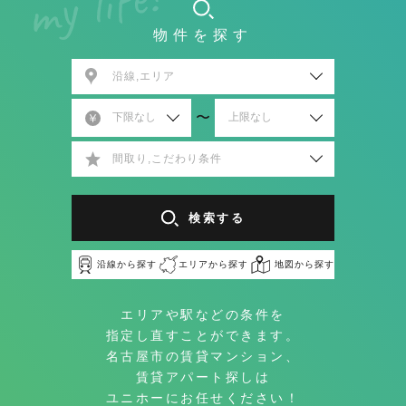
物件を探す
沿線,エリア
〜
間取り,こだわり条件
検索する
沿線から探す
エリアから探す
地図から探す
エリアや駅などの条件を
指定し直すことができます。
名古屋市の賃貸マンション、
賃貸アパート探しは
ユニホーにお任せください！