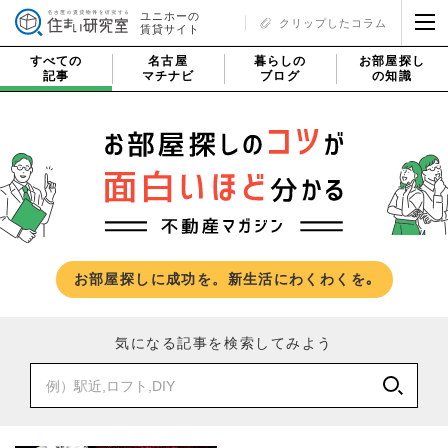
ユニホーの
クリップしたコラム
賃貸サイト
すべての
名古屋
暮らしの
お部屋探し
記事
マチナビ
ブログ
の知識
お部屋探しに成功を。新生活にわくわくを｡
気になる記事を検索してみよう