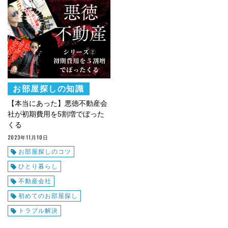
お部屋探しの知識
【本当にあった】悪徳不動産会
社が初期費用を5割増でぼった
くる
2023年11月10日
お部屋探しのコツ
ひとり暮らし
不動産会社
初めてのお部屋探し
トラブル解決