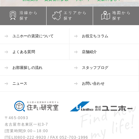
沿線から
エリアから
地図から
探す
探す
探す
ユニホーの賃貸について
お役立ちコラム
よくある質問
店舗紹介
お部屋探しの流れ
スタッフブログ
ニュース
お問い合わせ
〒465-0093
名古屋市名東区一社3-7
[営業時間]9:00～18:00
[TEL]
0800-222-9920
/ FAX 052-703-1996