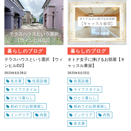
暮らしのブログ
暮らしのブログ
テラスハウスという選択 【ウィ
オトナ女子に捧げるお部屋【キ
ンヒルD2】
ャッスル東栄】
2023年6月28日
2023年6月22日
名古屋
住居設備
住居設備
ライフスタイル
ライフスタイル
ひとり暮らし
ひとり暮らし
初めてのお部屋探し
初めてのお部屋探し
インテリア
内覧
インテリア
内覧
名古屋