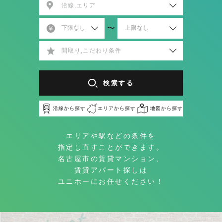
沿線,エリア
〜
間取り,こだわり条件
検索する
沿線から探す
エリアから探す
地図から探す
エリアや駅などの条件を
指定し直すことができます。
名古屋市の賃貸マンション、
賃貸アパート探しは
ユニホーにお任せください！