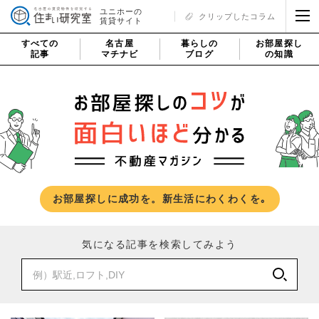
ユニホーの
クリップしたコラム
賃貸サイト
すべての
名古屋
暮らしの
お部屋探し
記事
マチナビ
ブログ
の知識
お部屋探しに成功を。新生活にわくわくを｡
気になる記事を検索してみよう