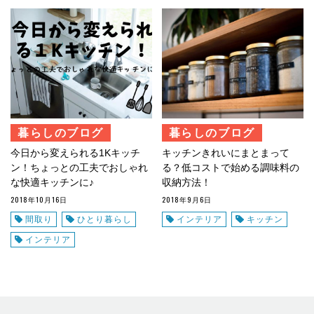
暮らしのブログ
暮らしのブログ
今日から変えられる1Kキッチ
キッチンきれいにまとまって
ン！ちょっとの工夫でおしゃれ
る？低コストで始める調味料の
な快適キッチンに♪
収納方法！
2018年10月16日
2018年9月6日
間取り
ひとり暮らし
インテリア
キッチン
インテリア